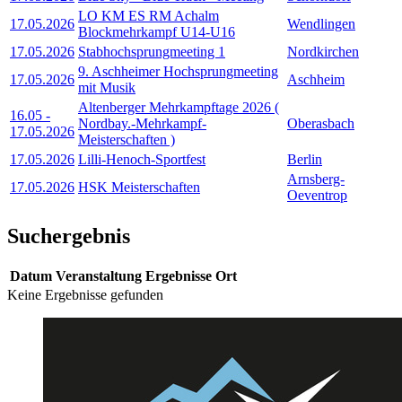
LO KM ES RM Achalm
17.05.2026
Wendlingen
Blockmehrkampf U14-U16
17.05.2026
Stabhochsprungmeeting 1
Nordkirchen
9. Aschheimer Hochsprungmeeting
17.05.2026
Aschheim
mit Musik
Altenberger Mehrkampftage 2026 (
16.05
-
Nordbay.-Mehrkampf-
Oberasbach
17.05.2026
Meisterschaften )
17.05.2026
Lilli-Henoch-Sportfest
Berlin
Arnsberg-
17.05.2026
HSK Meisterschaften
Oeventrop
Suchergebnis
Datum
Veranstaltung
Ergebnisse
Ort
Keine Ergebnisse gefunden