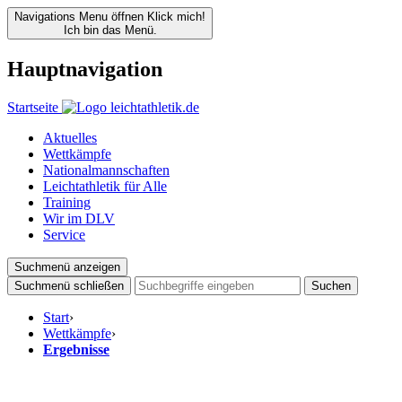
Navigations Menu öffnen
Klick mich!
Ich bin das Menü.
Hauptnavigation
Startseite
Aktuelles
Wettkämpfe
Nationalmannschaften
Leichtathletik für Alle
Training
Wir im DLV
Service
Suchmenü anzeigen
Suchmenü schließen
Suchen
Start
›
Wettkämpfe
›
Ergebnisse