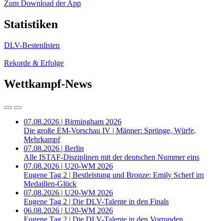
Zum Download der App
Statistiken
DLV-Bestenlisten
Rekorde & Erfolge
Wettkampf-News
07.08.2026 | Birmingham 2026
Die große EM-Vorschau IV | Männer: Sprünge, Würfe,
Mehrkampf
07.08.2026 | Berlin
Alle ISTAF-Disziplinen mit der deutschen Nummer eins
07.08.2026 | U20-WM 2026
Eugene Tag 2 | Bestleistung und Bronze: Emily Scherf im
Medaillen-Glück
07.08.2026 | U20-WM 2026
Eugene Tag 2 | Die DLV-Talente in den Finals
06.08.2026 | U20-WM 2026
Eugene Tag 2 | Die DLV-Talente in den Vorrunden