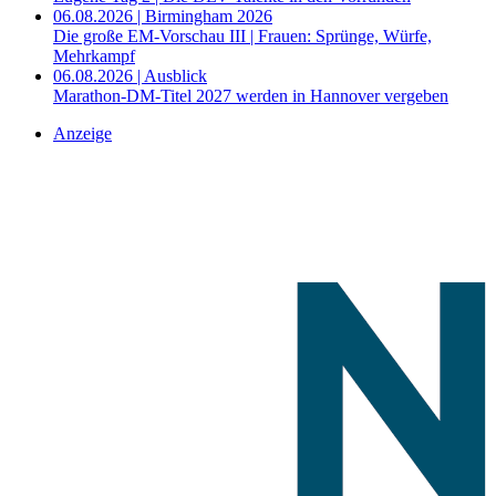
06.08.2026 | Birmingham 2026
Die große EM-Vorschau III | Frauen: Sprünge, Würfe,
Mehrkampf
06.08.2026 | Ausblick
Marathon-DM-Titel 2027 werden in Hannover vergeben
Anzeige