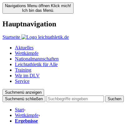
Navigations Menu öffnen
Klick mich!
Ich bin das Menü.
Hauptnavigation
Startseite
Aktuelles
Wettkämpfe
Nationalmannschaften
Leichtathletik für Alle
Training
Wir im DLV
Service
Suchmenü anzeigen
Suchmenü schließen
Suchen
Start
›
Wettkämpfe
›
Ergebnisse