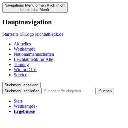
Navigations Menu öffnen
Klick mich!
Ich bin das Menü.
Hauptnavigation
Startseite
Aktuelles
Wettkämpfe
Nationalmannschaften
Leichtathletik für Alle
Training
Wir im DLV
Service
Suchmenü anzeigen
Suchmenü schließen
Suchen
Start
›
Wettkämpfe
›
Ergebnisse