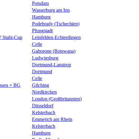
Potsdam
Wasserburg am Inn
Hamburg
Podebrady (Tschechien)
Pfungstadt
 Stabi-Cup
Leinfelden-Echterdingen
Celle
Gaborone (Botswana)
Ludwigsburg
Dortmund-Lanstrop
Dortmund
Celle
issen + BG
Gilching
Nordkirchen
London (Großbritannien)
Düsseldorf
Kelsterbach
Emmerich am Rhein
Kelsterbach
Hamburg