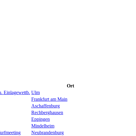
Ort
 Einlagewettb.
Ulm
Frankfurt am Main
Aschaffenburg
Rechberghausen
Eppingen
Mindelheim
urfmeeting
Neubrandenburg