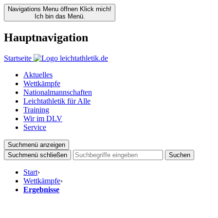
Navigations Menu öffnen
Klick mich!
Ich bin das Menü.
Hauptnavigation
Startseite
Aktuelles
Wettkämpfe
Nationalmannschaften
Leichtathletik für Alle
Training
Wir im DLV
Service
Suchmenü anzeigen
Suchmenü schließen
Suchen
Start
›
Wettkämpfe
›
Ergebnisse