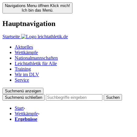
Navigations Menu öffnen
Klick mich!
Ich bin das Menü.
Hauptnavigation
Startseite
Aktuelles
Wettkämpfe
Nationalmannschaften
Leichtathletik für Alle
Training
Wir im DLV
Service
Suchmenü anzeigen
Suchmenü schließen
Suchen
Start
›
Wettkämpfe
›
Ergebnisse