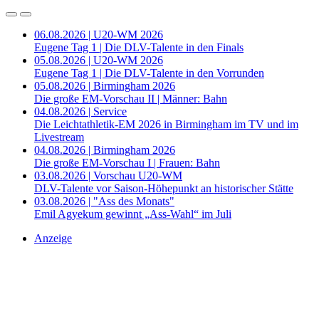
06.08.2026 | U20-WM 2026
Eugene Tag 1 | Die DLV-Talente in den Finals
05.08.2026 | U20-WM 2026
Eugene Tag 1 | Die DLV-Talente in den Vorrunden
05.08.2026 | Birmingham 2026
Die große EM-Vorschau II | Männer: Bahn
04.08.2026 | Service
Die Leichtathletik-EM 2026 in Birmingham im TV und im
Livestream
04.08.2026 | Birmingham 2026
Die große EM-Vorschau I | Frauen: Bahn
03.08.2026 | Vorschau U20-WM
DLV-Talente vor Saison-Höhepunkt an historischer Stätte
03.08.2026 | "Ass des Monats"
Emil Agyekum gewinnt „Ass-Wahl“ im Juli
Anzeige