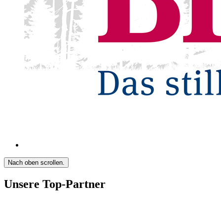
Nach oben scrollen.
Unsere Top-Partner