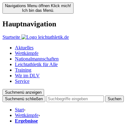
Navigations Menu öffnen
Klick mich!
Ich bin das Menü.
Hauptnavigation
Startseite
Aktuelles
Wettkämpfe
Nationalmannschaften
Leichtathletik für Alle
Training
Wir im DLV
Service
Suchmenü anzeigen
Suchmenü schließen
Suchen
Start
›
Wettkämpfe
›
Ergebnisse