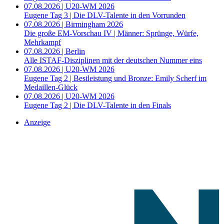
07.08.2026 | U20-WM 2026
Eugene Tag 3 | Die DLV-Talente in den Vorrunden
07.08.2026 | Birmingham 2026
Die große EM-Vorschau IV | Männer: Sprünge, Würfe,
Mehrkampf
07.08.2026 | Berlin
Alle ISTAF-Disziplinen mit der deutschen Nummer eins
07.08.2026 | U20-WM 2026
Eugene Tag 2 | Bestleistung und Bronze: Emily Scherf im
Medaillen-Glück
07.08.2026 | U20-WM 2026
Eugene Tag 2 | Die DLV-Talente in den Finals
Anzeige