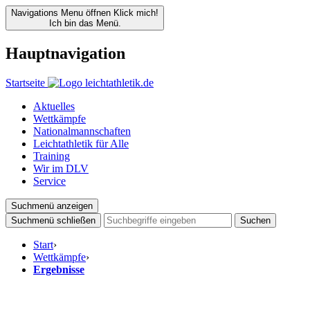
Navigations Menu öffnen
Klick mich!
Ich bin das Menü.
Hauptnavigation
Startseite
Aktuelles
Wettkämpfe
Nationalmannschaften
Leichtathletik für Alle
Training
Wir im DLV
Service
Suchmenü anzeigen
Suchmenü schließen
Suchen
Start
›
Wettkämpfe
›
Ergebnisse