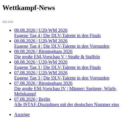
Wettkampf-News
08.08.2026 | U20-WM 2026
Eugene Tag 4 | Die DLV-Talente in den Finals
08.08.2026 | U20-WM 2026
Eugene Tag 4 | Die DLV-Talente in den Vorrunden
08.08.2026 | Birmingham 2026
Die große EM-Vorschau V | Straße & Staffeln
08.08.2026 | U20-WM 2026
Eugene Tag 3 | Die DLV-Talente in den Finals
07.08.2026 | U20-WM 2026
Eugene Tag 3 | Die DLV-Talente in den Vorrunden
07.08.2026 | Birmingham 2026
Die große EM-Vorschau IV | Männer: Sprünge, Würfe,
Mehrkampf
07.08.2026 | Berlin
Alle ISTAF-Disziplinen mit der deutschen Nummer eins
Anzeige