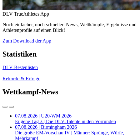
DLV TrueAthletes App
Noch einfacher, noch schneller: News, Wettkämpfe, Ergebnisse und
Athletenprofile auf einen Blick!
Zum Download der App
Statistiken
DLV-Bestenlisten
Rekorde & Erfolge
Wettkampf-News
07.08.2026 | U20-WM 2026
Eugene Tag 3 | Die DLV-Talente in den Vorrunden
07.08.2026 | Birmingham 2026
Die große EM-Vorschau IV | Männer: Sprünge, Würfe,
Mehrkampf