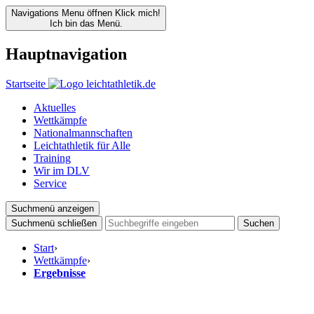
Navigations Menu öffnen
Klick mich!
Ich bin das Menü.
Hauptnavigation
Startseite
Aktuelles
Wettkämpfe
Nationalmannschaften
Leichtathletik für Alle
Training
Wir im DLV
Service
Suchmenü anzeigen
Suchmenü schließen
Suchen
Start
›
Wettkämpfe
›
Ergebnisse