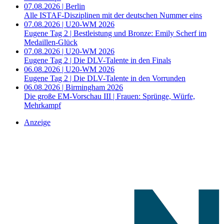
07.08.2026 | Berlin
Alle ISTAF-Disziplinen mit der deutschen Nummer eins
07.08.2026 | U20-WM 2026
Eugene Tag 2 | Bestleistung und Bronze: Emily Scherf im
Medaillen-Glück
07.08.2026 | U20-WM 2026
Eugene Tag 2 | Die DLV-Talente in den Finals
06.08.2026 | U20-WM 2026
Eugene Tag 2 | Die DLV-Talente in den Vorrunden
06.08.2026 | Birmingham 2026
Die große EM-Vorschau III | Frauen: Sprünge, Würfe,
Mehrkampf
Anzeige