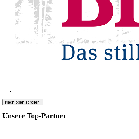
Nach oben scrollen.
Unsere Top-Partner