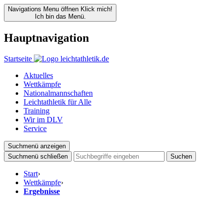
Navigations Menu öffnen
Klick mich!
Ich bin das Menü.
Hauptnavigation
Startseite
Aktuelles
Wettkämpfe
Nationalmannschaften
Leichtathletik für Alle
Training
Wir im DLV
Service
Suchmenü anzeigen
Suchmenü schließen
Suchen
Start
›
Wettkämpfe
›
Ergebnisse