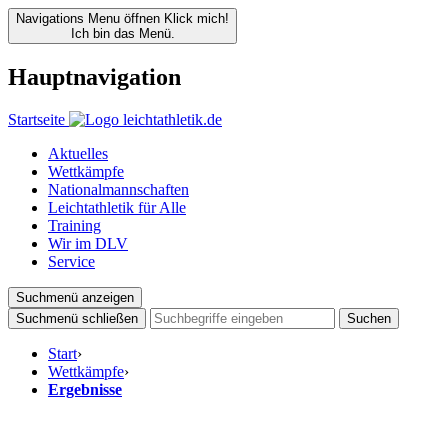
Navigations Menu öffnen
Klick mich!
Ich bin das Menü.
Hauptnavigation
Startseite
Aktuelles
Wettkämpfe
Nationalmannschaften
Leichtathletik für Alle
Training
Wir im DLV
Service
Suchmenü anzeigen
Suchmenü schließen
Suchen
Start
›
Wettkämpfe
›
Ergebnisse