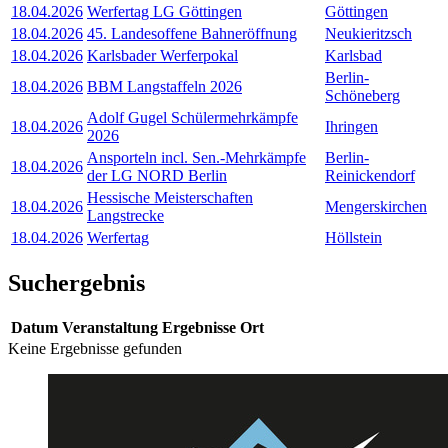
18.04.2026
Werfertag LG Göttingen
Göttingen
18.04.2026
45. Landesoffene Bahneröffnung
Neukieritzsch
18.04.2026
Karlsbader Werferpokal
Karlsbad
Berlin-
18.04.2026
BBM Langstaffeln 2026
Schöneberg
Adolf Gugel Schülermehrkämpfe
18.04.2026
Ihringen
2026
Ansporteln incl. Sen.-Mehrkämpfe
Berlin-
18.04.2026
der LG NORD Berlin
Reinickendorf
Hessische Meisterschaften
18.04.2026
Mengerskirchen
Langstrecke
18.04.2026
Werfertag
Höllstein
Suchergebnis
Datum
Veranstaltung
Ergebnisse
Ort
Keine Ergebnisse gefunden