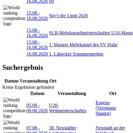
16.08.2026
09
15.08
-
Sky's the Limit 2026
16.08.2026
15.08
-
SLB-Mehrkampfmeisterschaften U16-Maste
16.08.2026
15.08
-
1. Masters Mehrkampf des SV Halle
16.08.2026
16.08.2026
1. Lübecker Sommermeeting
Suchergebnis
Datum
Veranstaltung
Ort
Keine Ergebnisse gefunden
Datum
Veranstaltung
Ort
Eugene
05.08
-
U20-
(Vereinigte
09.08.2026
Weltmeisterschaften
Staaten)
07.08
-
38. Neustädter
Neustadt an der