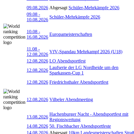
09.08.2026
Abgesagt
Schüler-Mehrkämpfe 2026
09.08
-
Schüler-Mehrkämpfe 2026
10.08.2026
10.08
-
Europameisterschaften
16.08.2026
11.08
-
VfV-Spandau Mehrkampf 2026 (U18)
12.08.2026
12.08.2026
LO Abendsportfest
Laufserie der LG Nordheide um den
12.08.2026
Sparkassen-Cup 1
12.08.2026
Friedrichsthaler Abendsportfest
12.08.2026
Vilbeler Abendmeeting
Hachenburger Nacht - Abendsportfest mit
13.08.2026
Regionswertung
14.08.2026
50. Fischbacher Abendsportfeste
14.08.2026
Abgesagt
10km Landesmeisterschaften Stra