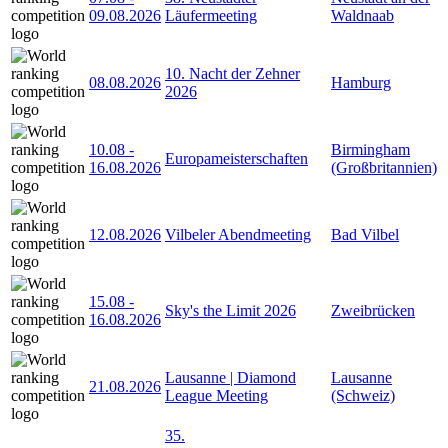
09.08.2026
Läufermeeting
Waldnaab
10. Nacht der Zehner
08.08.2026
Hamburg
2026
10.08
-
Birmingham
Europameisterschaften
16.08.2026
(Großbritannien)
12.08.2026
Vilbeler Abendmeeting
Bad Vilbel
15.08
-
Sky's the Limit 2026
Zweibrücken
16.08.2026
Lausanne | Diamond
Lausanne
21.08.2026
League Meeting
(Schweiz)
35.