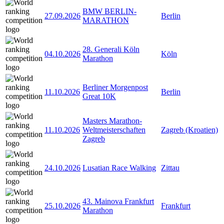
BMW BERLIN-
27.09.2026
Berlin
MARATHON
28. Generali Köln
04.10.2026
Köln
Marathon
Berliner Morgenpost
11.10.2026
Berlin
Great 10K
Masters Marathon-
11.10.2026
Weltmeisterschaften
Zagreb (Kroatien)
Zagreb
24.10.2026
Lusatian Race Walking
Zittau
43. Mainova Frankfurt
25.10.2026
Frankfurt
Marathon