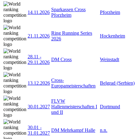
Sparkassen Cross
14.11.2026
Pforzheim
Pforzheim
Ring Running Series
21.11.2026
Hockenheim
2026
28.11
-
DM Cross
Weinstadt
29.11.2026
Cross-
13.12.2026
Belgrad (Serbien)
Europameisterschaften
FLVW
30.01.2027
Hallenmeisterschaften I
Dortmund
und II
30.01
-
DM Mehrkampf Halle
n.n.
31.01.2027