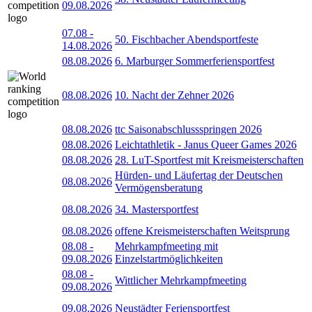
09.08.2026
07.08
-
50. Fischbacher Abendsportfeste
14.08.2026
08.08.2026
6. Marburger Sommerferiensportfest
08.08.2026
10. Nacht der Zehner 2026
08.08.2026
ttc Saisonabschlussspringen 2026
08.08.2026
Leichtathletik - Janus Queer Games 2026
08.08.2026
28. LuT-Sportfest mit Kreismeisterschaften
Hürden- und Läufertag der Deutschen
08.08.2026
Vermögensberatung
08.08.2026
34. Mastersportfest
08.08.2026
offene Kreismeisterschaften Weitsprung
08.08
-
Mehrkampfmeeting mit
09.08.2026
Einzelstartmöglichkeiten
08.08
-
Wittlicher Mehrkampfmeeting
09.08.2026
09.08.2026
Neustädter Feriensportfest