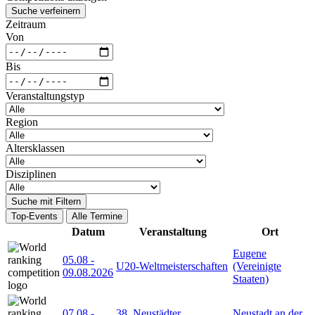
Suche verfeinern
Zeitraum
Von
Bis
Veranstaltungstyp
Region
Altersklassen
Disziplinen
Suche mit Filtern
Top-Events
Alle Termine
Datum
Veranstaltung
Ort
Eugene
05.08
-
U20-Weltmeisterschaften
(Vereinigte
09.08.2026
Staaten)
07.08
-
38. Neustädter
Neustadt an der