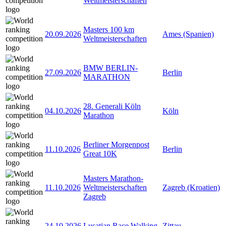
Weltmeisterschaften
Masters 100 km
20.09.2026
Ames (Spanien)
Weltmeisterschaften
BMW BERLIN-
27.09.2026
Berlin
MARATHON
28. Generali Köln
04.10.2026
Köln
Marathon
Berliner Morgenpost
11.10.2026
Berlin
Great 10K
Masters Marathon-
11.10.2026
Weltmeisterschaften
Zagreb (Kroatien)
Zagreb
24.10.2026
Lusatian Race Walking
Zittau