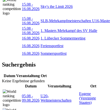
15.08
-
Sky's the Limit 2026
16.08.2026
15.08
-
SLB-Mehrkampfmeisterschaften U16-Maste
16.08.2026
15.08
-
1. Masters Mehrkampf des SV Halle
16.08.2026
16.08.2026
1. Lübecker Sommermeeting
16.08.2026
Feriensportfest
16.08.2026
Sommersportfest
Suchergebnis
Datum
Veranstaltung
Ort
Keine Ergebnisse gefunden
Datum
Veranstaltung
Ort
Eugene
05.08
-
U20-
(Vereinigte
09.08.2026
Weltmeisterschaften
Staaten)