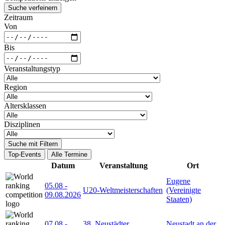
Suche verfeinern
Zeitraum
Von
Bis
Veranstaltungstyp
Region
Altersklassen
Disziplinen
Suche mit Filtern
Top-Events
Alle Termine
Datum
Veranstaltung
Ort
Eugene
05.08
-
U20-Weltmeisterschaften
(Vereinigte
09.08.2026
Staaten)
07.08
-
38. Neustädter
Neustadt an der