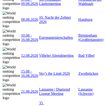
09.08.2026
Läufermeeting
Waldnaab
10. Nacht der Zehner
08.08.2026
Hamburg
2026
10.08
-
Birmingham
Europameisterschaften
16.08.2026
(Großbritannien)
12.08.2026
Vilbeler Abendmeeting
Bad Vilbel
15.08
-
Sky's the Limit 2026
Zweibrücken
16.08.2026
Lausanne | Diamond
Lausanne
21.08.2026
League Meeting
(Schweiz)
35.