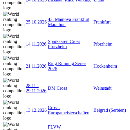
43. Mainova Frankfurt
25.10.2026
Frankfurt
Marathon
Sparkassen Cross
14.11.2026
Pforzheim
Pforzheim
Ring Running Series
21.11.2026
Hockenheim
2026
28.11
-
DM Cross
Weinstadt
29.11.2026
Cross-
13.12.2026
Belgrad (Serbien)
Europameisterschaften
FLVW