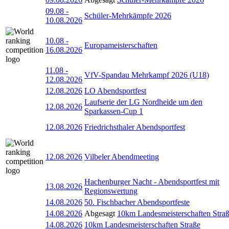
09.08
-
Schüler-Mehrkämpfe 2026
10.08.2026
10.08
-
Europameisterschaften
16.08.2026
11.08
-
VfV-Spandau Mehrkampf 2026 (U18)
12.08.2026
12.08.2026
LO Abendsportfest
Laufserie der LG Nordheide um den
12.08.2026
Sparkassen-Cup 1
12.08.2026
Friedrichsthaler Abendsportfest
12.08.2026
Vilbeler Abendmeeting
Hachenburger Nacht - Abendsportfest mit
13.08.2026
Regionswertung
14.08.2026
50. Fischbacher Abendsportfeste
14.08.2026
Abgesagt
10km Landesmeisterschaften Stra
14.08.2026
10km Landesmeisterschaften Straße