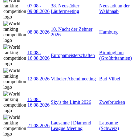
07.08
-
38. Neustädter
Neustadt an der
09.08.2026
Läufermeeting
Waldnaab
10. Nacht der Zehner
08.08.2026
Hamburg
2026
10.08
-
Birmingham
Europameisterschaften
16.08.2026
(Großbritannien)
12.08.2026
Vilbeler Abendmeeting
Bad Vilbel
15.08
-
Sky's the Limit 2026
Zweibrücken
16.08.2026
Lausanne | Diamond
Lausanne
21.08.2026
League Meeting
(Schweiz)