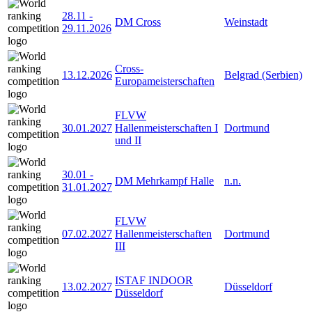
28.11
-
DM Cross
Weinstadt
29.11.2026
Cross-
13.12.2026
Belgrad (Serbien)
Europameisterschaften
FLVW
30.01.2027
Hallenmeisterschaften I
Dortmund
und II
30.01
-
DM Mehrkampf Halle
n.n.
31.01.2027
FLVW
07.02.2027
Hallenmeisterschaften
Dortmund
III
ISTAF INDOOR
13.02.2027
Düsseldorf
Düsseldorf