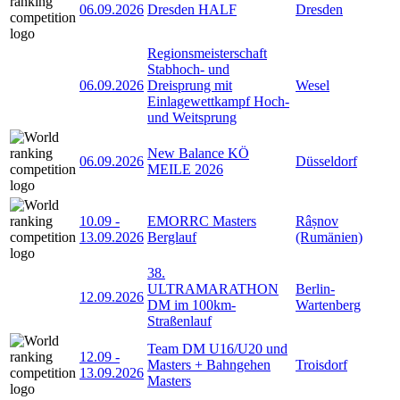
06.09.2026
Dresden HALF
Dresden
Regionsmeisterschaft
Stabhoch- und
06.09.2026
Dreisprung mit
Wesel
Einlagewettkampf Hoch-
und Weitsprung
New Balance KÖ
06.09.2026
Düsseldorf
MEILE 2026
10.09
-
EMORRC Masters
Râșnov
13.09.2026
Berglauf
(Rumänien)
38.
ULTRAMARATHON
Berlin-
12.09.2026
DM im 100km-
Wartenberg
Straßenlauf
Team DM U16/U20 und
12.09
-
Masters + Bahngehen
Troisdorf
13.09.2026
Masters