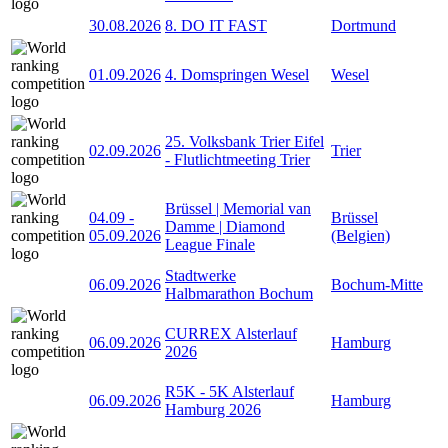
30.08.2026
8. DO IT FAST
Dortmund
01.09.2026
4. Domspringen Wesel
Wesel
25. Volksbank Trier Eifel
02.09.2026
Trier
- Flutlichtmeeting Trier
Brüssel | Memorial van
04.09
-
Brüssel
Damme | Diamond
05.09.2026
(Belgien)
League Finale
Stadtwerke
06.09.2026
Bochum-Mitte
Halbmarathon Bochum
CURREX Alsterlauf
06.09.2026
Hamburg
2026
R5K - 5K Alsterlauf
06.09.2026
Hamburg
Hamburg 2026