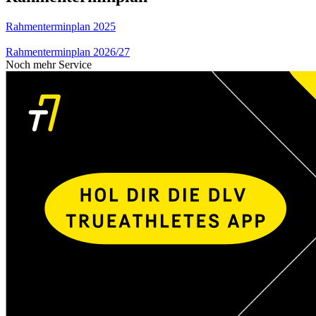
Rahmenterminplan 2025
Rahmenterminplan 2026/27
Noch mehr Service