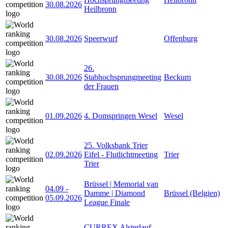
30.08.2026
Heilbronn
30.08.2026
Speerwurf
Offenburg
26.
30.08.2026
Stabhochsprungmeeting
Beckum
der Frauen
01.09.2026
4. Domspringen Wesel
Wesel
25. Volksbank Trier
02.09.2026
Eifel - Flutlichtmeeting
Trier
Trier
Brüssel | Memorial van
04.09
-
Damme | Diamond
Brüssel (Belgien)
05.09.2026
League Finale
CURREX Alsterlauf