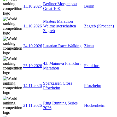
Berliner Morgenpost
11.10.2026
Berlin
Great 10K
Masters Marathon-
11.10.2026
Weltmeisterschaften
Zagreb (Kroatien)
Zagreb
24.10.2026
Lusatian Race Walking
Zittau
43. Mainova Frankfurt
25.10.2026
Frankfurt
Marathon
Sparkassen Cross
14.11.2026
Pforzheim
Pforzheim
Ring Running Series
21.11.2026
Hockenheim
2026