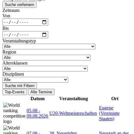
Suche verfeinern
Zeitraum
Von
Bis
Veranstaltungstyp
Region
Altersklassen
Disziplinen
Suche mit Filtern
Top-Events
Alle Termine
Datum
Veranstaltung
Ort
Eugene
05.08
-
U20-Weltmeisterschaften
(Vereinigte
09.08.2026
Staaten)
07.08
-
38. Neustädter
Neustadt an der