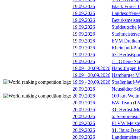
19.09.2026
Black Forest
19.09.2026
Landesoffenes
19.09.2026
Bezirksmeiste
19.09.2026
Süddeutsche M
19.09.2026
Stadtmeistersc
19.09.2026
EVM Dreika
19.09.2026
Rheinland-Pf
19.09.2026
63. Herbstspo
19.09.2026
11. Offene St
19.09
-
20.09.2026
Hans-Jürgen
19.09
-
20.09.2026
Hamburger Me
19.09
-
20.09.2026
Straßenlauf-
20.09.2026
Neustädter Sc
20.09.2026
100 km Weltme
20.09.2026
BW Team (L
20.09.2026
31. Herbst-Me
20.09.2026
6. Seniorenspo
20.09.2026
FLVW Meister
20.09.2026
81. Iburg Berg
20.09.2026
Landesmeister