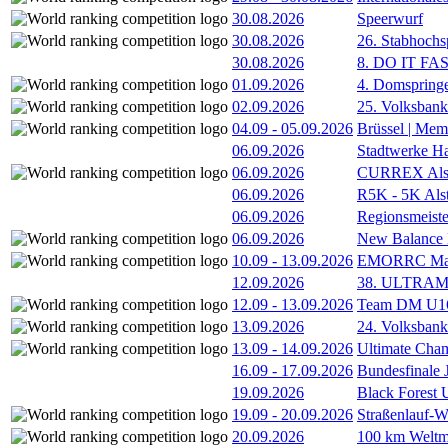
30.08.2026
Speerwurf
30.08.2026
26. Stabhochs
30.08.2026
8. DO IT FA
01.09.2026
4. Domspring
02.09.2026
25. Volksbank 
04.09
-
05.09.2026
Brüssel | Mem
06.09.2026
Stadtwerke H
06.09.2026
CURREX Alst
06.09.2026
R5K - 5K Als
06.09.2026
Regionsmeiste
06.09.2026
New Balance
10.09
-
13.09.2026
EMORRC Mast
12.09.2026
38. ULTRAM
12.09
-
13.09.2026
Team DM U16/
13.09.2026
24. Volksban
13.09
-
14.09.2026
Ultimate Cha
16.09
-
17.09.2026
Bundesfinale
19.09.2026
Black Forest
19.09
-
20.09.2026
Straßenlauf-
20.09.2026
100 km Weltme