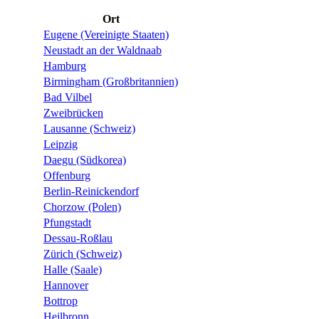
Ort
Eugene (Vereinigte Staaten)
Neustadt an der Waldnaab
Hamburg
Birmingham (Großbritannien)
Bad Vilbel
Zweibrücken
Lausanne (Schweiz)
Leipzig
Daegu (Südkorea)
Offenburg
Berlin-Reinickendorf
Chorzow (Polen)
Pfungstadt
Dessau-Roßlau
Zürich (Schweiz)
Halle (Saale)
Hannover
Bottrop
Heilbronn