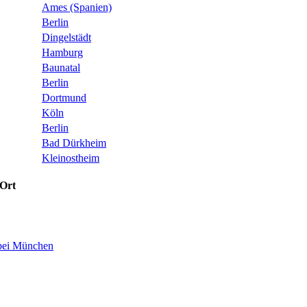
Ames (Spanien)
Berlin
Dingelstädt
Hamburg
Baunatal
Berlin
Dortmund
Köln
Berlin
Bad Dürkheim
Kleinostheim
Ort
bei München