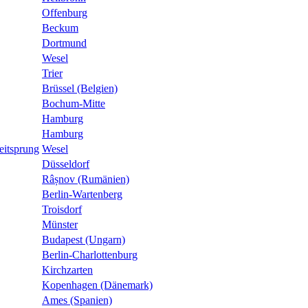
Offenburg
Beckum
Dortmund
Wesel
Trier
Brüssel (Belgien)
Bochum-Mitte
Hamburg
Hamburg
eitsprung
Wesel
Düsseldorf
Râșnov (Rumänien)
Berlin-Wartenberg
Troisdorf
Münster
Budapest (Ungarn)
Berlin-Charlottenburg
Kirchzarten
Kopenhagen (Dänemark)
Ames (Spanien)