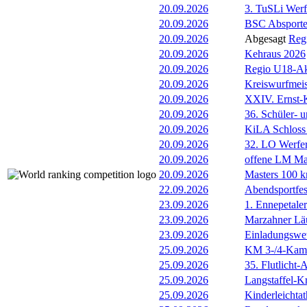
20.09.2026
3. TuSLi Wer
20.09.2026
BSC Absporte
20.09.2026
Abgesagt
Reg
20.09.2026
Kehraus 2026
20.09.2026
Regio U18-Ak
20.09.2026
Kreiswurfmeis
20.09.2026
XXIV. Ernst-
20.09.2026
36. Schüler- u
20.09.2026
KiLA Schloss
20.09.2026
32. LO Werfer
20.09.2026
offene LM Ma
20.09.2026
Masters 100 k
22.09.2026
Abendsportfes
23.09.2026
1. Ennepetale
23.09.2026
Marzahner Läu
23.09.2026
Einladungswet
25.09.2026
KM 3-/4-Kam
25.09.2026
35. Flutlicht
25.09.2026
Langstaffel-Kr
25.09.2026
Kinderleichta