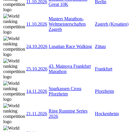
11.10.2026
Berlin
Great 10K
Masters Marathon-
11.10.2026
Weltmeisterschaften
Zagreb (Kroatien)
Zagreb
24.10.2026
Lusatian Race Walking
Zittau
43. Mainova Frankfurt
25.10.2026
Frankfurt
Marathon
Sparkassen Cross
14.11.2026
Pforzheim
Pforzheim
Ring Running Series
21.11.2026
Hockenheim
2026