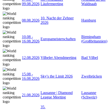
09.08.2026
Läufermeeting
Waldnaab
10. Nacht der Zehner
08.08.2026
Hamburg
2026
10.08
-
Birmingham
Europameisterschaften
16.08.2026
(Großbritannien)
12.08.2026
Vilbeler Abendmeeting
Bad Vilbel
15.08
-
Sky's the Limit 2026
Zweibrücken
16.08.2026
Lausanne | Diamond
Lausanne
21.08.2026
League Meeting
(Schweiz)
35.