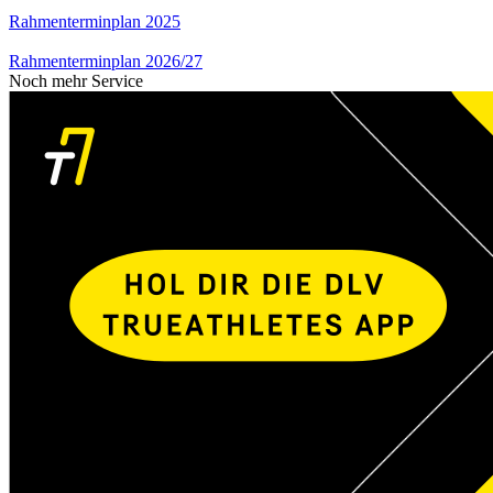
Rahmenterminplan 2025
Rahmenterminplan 2026/27
Noch mehr Service