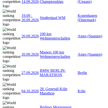
14.09.2026
Championships
(Ungarn)
19.09
-
Kopenhagen
Straßenlauf-WM
20.09.2026
(Dänemark)
100 km
20.09.2026
Ames (Spanien)
Weltmeisterschaften
Masters 100 km
20.09.2026
Ames (Spanien)
Weltmeisterschaften
BMW BERLIN-
27.09.2026
Berlin
MARATHON
28. Generali Köln
04.10.2026
Köln
Marathon
Berliner Morgenpost