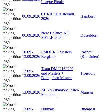
League Finale
CURREX Alsterlauf
06.09.2026
Hamburg
2026
New Balance KÖ
06.09.2026
Düsseldorf
MEILE 2026
10.09
-
EMORRC Masters
Râșnov
13.09.2026
Berglauf
(Rumänien)
Team DM U16/U20
12.09
-
und Masters +
Troisdorf
13.09.2026
Bahngehen Masters
24. Volksbank-Münster-
13.09.2026
Münster
Marathon
13.09
-
Ultimate
Budapest