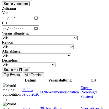
Suche verfeinern
Zeitraum
Von
Bis
Veranstaltungstyp
Region
Altersklassen
Disziplinen
Suche mit Filtern
Top-Events
Alle Termine
Datum
Veranstaltung
Ort
Eugene
05.08
-
U20-Weltmeisterschaften
(Vereinigte
09.08.2026
Staaten)
07.08
-
38. Neustädter
Neustadt an der