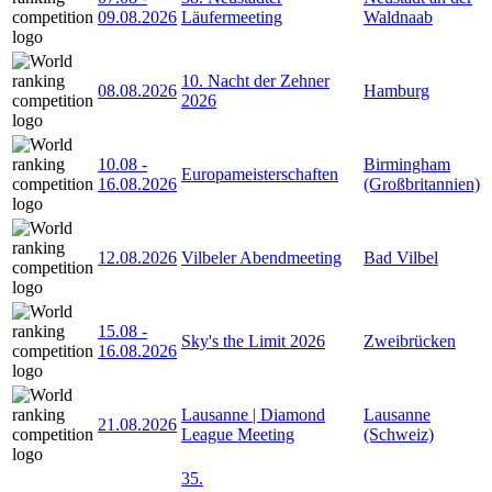
09.08.2026
Läufermeeting
Waldnaab
10. Nacht der Zehner
08.08.2026
Hamburg
2026
10.08
-
Birmingham
Europameisterschaften
16.08.2026
(Großbritannien)
12.08.2026
Vilbeler Abendmeeting
Bad Vilbel
15.08
-
Sky's the Limit 2026
Zweibrücken
16.08.2026
Lausanne | Diamond
Lausanne
21.08.2026
League Meeting
(Schweiz)
35.