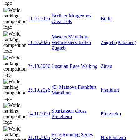
Berliner Morgenpost
11.10.2026
Berlin
Great 10K
Masters Marathon-
11.10.2026
Weltmeisterschaften
Zagreb (Kroatien)
Zagreb
24.10.2026
Lusatian Race Walking
Zittau
43. Mainova Frankfurt
25.10.2026
Frankfurt
Marathon
Sparkassen Cross
14.11.2026
Pforzheim
Pforzheim
Ring Running Series
21.11.2026
Hockenheim