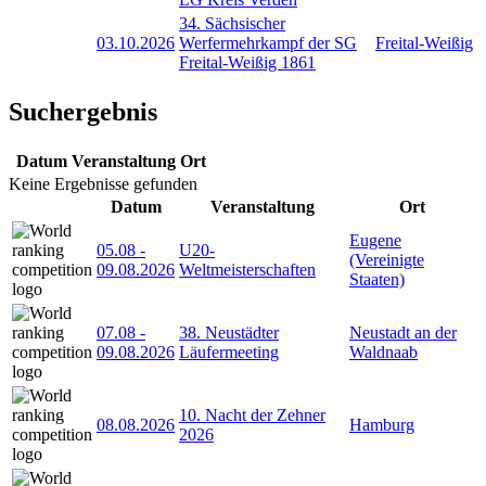
34. Sächsischer
03.10.2026
Werfermehrkampf der SG
Freital-Weißig
Freital-Weißig 1861
Suchergebnis
Datum
Veranstaltung
Ort
Keine Ergebnisse gefunden
Datum
Veranstaltung
Ort
Eugene
05.08
-
U20-
(Vereinigte
09.08.2026
Weltmeisterschaften
Staaten)
07.08
-
38. Neustädter
Neustadt an der
09.08.2026
Läufermeeting
Waldnaab
10. Nacht der Zehner
08.08.2026
Hamburg
2026