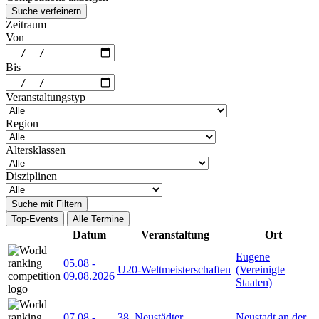
Suche verfeinern
Zeitraum
Von
Bis
Veranstaltungstyp
Region
Altersklassen
Disziplinen
Suche mit Filtern
Top-Events
Alle Termine
Datum
Veranstaltung
Ort
Eugene
05.08
-
U20-Weltmeisterschaften
(Vereinigte
09.08.2026
Staaten)
07.08
-
38. Neustädter
Neustadt an der