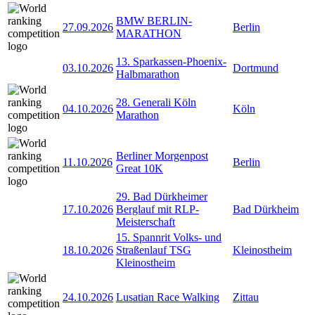
BMW BERLIN-
27.09.2026
Berlin
MARATHON
13. Sparkassen-Phoenix-
03.10.2026
Dortmund
Halbmarathon
28. Generali Köln
04.10.2026
Köln
Marathon
Berliner Morgenpost
11.10.2026
Berlin
Great 10K
29. Bad Dürkheimer
17.10.2026
Berglauf mit RLP-
Bad Dürkheim
Meisterschaft
15. Spannrit Volks- und
18.10.2026
Straßenlauf TSG
Kleinostheim
Kleinostheim
24.10.2026
Lusatian Race Walking
Zittau