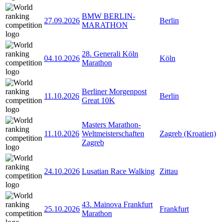
BMW BERLIN-
27.09.2026
Berlin
MARATHON
28. Generali Köln
04.10.2026
Köln
Marathon
Berliner Morgenpost
11.10.2026
Berlin
Great 10K
Masters Marathon-
11.10.2026
Weltmeisterschaften
Zagreb (Kroatien)
Zagreb
24.10.2026
Lusatian Race Walking
Zittau
43. Mainova Frankfurt
25.10.2026
Frankfurt
Marathon