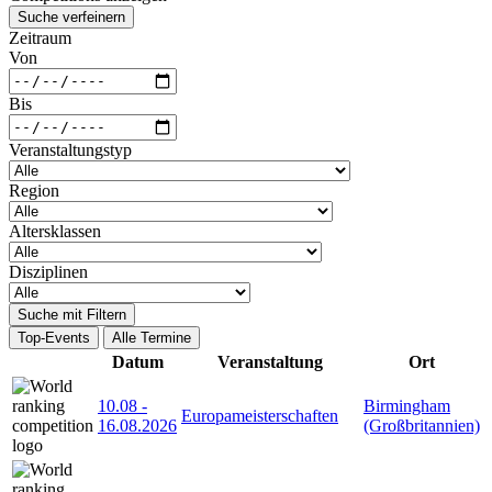
Suche verfeinern
Zeitraum
Von
Bis
Veranstaltungstyp
Region
Altersklassen
Disziplinen
Suche mit Filtern
Top-Events
Alle Termine
Datum
Veranstaltung
Ort
10.08
-
Birmingham
Europameisterschaften
16.08.2026
(Großbritannien)