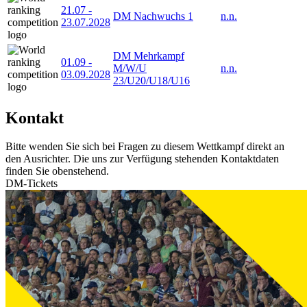
21.07
-
DM Nachwuchs 1
n.n.
23.07.2028
DM Mehrkampf
01.09
-
M/W/U
n.n.
03.09.2028
23/U20/U18/U16
Kontakt
Bitte wenden Sie sich bei Fragen zu diesem Wettkampf direkt an
den Ausrichter. Die uns zur Verfügung stehenden Kontaktdaten
finden Sie obenstehend.
DM-Tickets