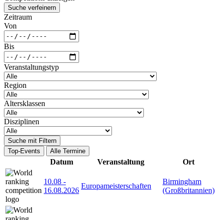
Suche verfeinern
Zeitraum
Von
Bis
Veranstaltungstyp
Region
Altersklassen
Disziplinen
Suche mit Filtern
Top-Events
Alle Termine
Datum
Veranstaltung
Ort
10.08
-
Birmingham
Europameisterschaften
16.08.2026
(Großbritannien)