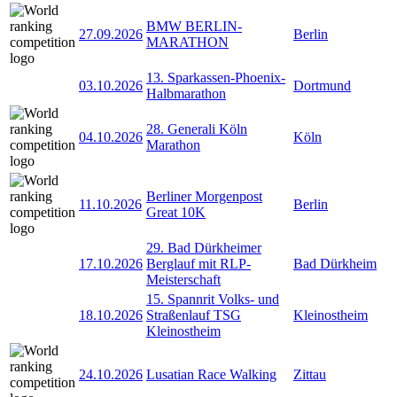
BMW BERLIN-
27.09.2026
Berlin
MARATHON
13. Sparkassen-Phoenix-
03.10.2026
Dortmund
Halbmarathon
28. Generali Köln
04.10.2026
Köln
Marathon
Berliner Morgenpost
11.10.2026
Berlin
Great 10K
29. Bad Dürkheimer
17.10.2026
Berglauf mit RLP-
Bad Dürkheim
Meisterschaft
15. Spannrit Volks- und
18.10.2026
Straßenlauf TSG
Kleinostheim
Kleinostheim
24.10.2026
Lusatian Race Walking
Zittau