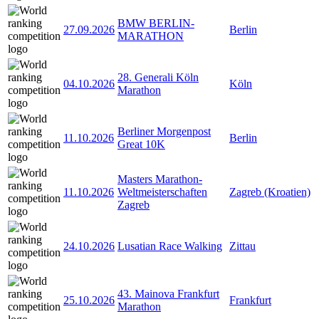
BMW BERLIN-
27.09.2026
Berlin
MARATHON
28. Generali Köln
04.10.2026
Köln
Marathon
Berliner Morgenpost
11.10.2026
Berlin
Great 10K
Masters Marathon-
11.10.2026
Weltmeisterschaften
Zagreb (Kroatien)
Zagreb
24.10.2026
Lusatian Race Walking
Zittau
43. Mainova Frankfurt
25.10.2026
Frankfurt
Marathon