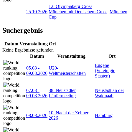
12. Olympiaberg-Cross
25.10.2026
München mit Deutschem Cross
München
Cup
Suchergebnis
Datum
Veranstaltung
Ort
Keine Ergebnisse gefunden
Datum
Veranstaltung
Ort
Eugene
05.08
-
U20-
(Vereinigte
09.08.2026
Weltmeisterschaften
Staaten)
07.08
-
38. Neustädter
Neustadt an der
09.08.2026
Läufermeeting
Waldnaab
10. Nacht der Zehner
08.08.2026
Hamburg
2026