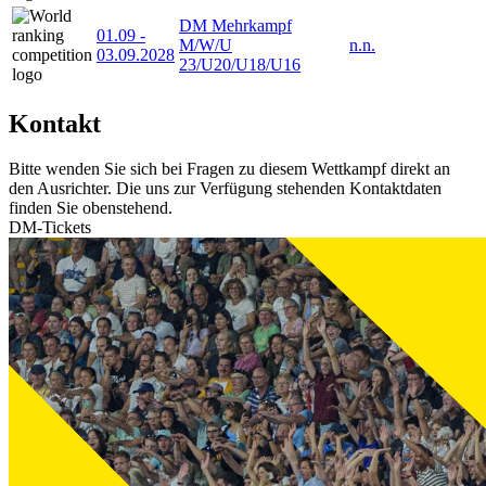
DM Mehrkampf
01.09
-
M/W/U
n.n.
03.09.2028
23/U20/U18/U16
Kontakt
Bitte wenden Sie sich bei Fragen zu diesem Wettkampf direkt an
den Ausrichter. Die uns zur Verfügung stehenden Kontaktdaten
finden Sie obenstehend.
DM-Tickets