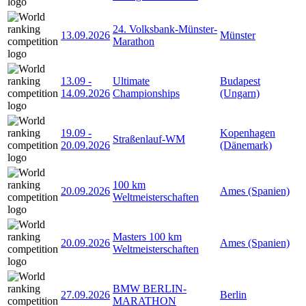
24. Volksbank-Münster-
13.09.2026
Münster
Marathon
13.09
-
Ultimate
Budapest
14.09.2026
Championships
(Ungarn)
19.09
-
Kopenhagen
Straßenlauf-WM
20.09.2026
(Dänemark)
100 km
20.09.2026
Ames (Spanien)
Weltmeisterschaften
Masters 100 km
20.09.2026
Ames (Spanien)
Weltmeisterschaften
BMW BERLIN-
27.09.2026
Berlin
MARATHON