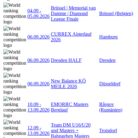
Brüssel | Memorial van
04.09
-
Damme | Diamond
Brüssel (Belgien)
05.09.2026
League Finale
CURREX Alsterlauf
06.09.2026
Hamburg
2026
06.09.2026
Dresden HALF
Dresden
New Balance KÖ
06.09.2026
Düsseldorf
MEILE 2026
10.09
-
EMORRC Masters
Râșnov
13.09.2026
Berglauf
(Rumänien)
Team DM U16/U20
12.09
-
und Masters +
Troisdorf
13.09.2026
Bahngehen Masters