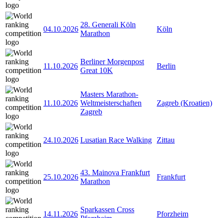
28. Generali Köln
04.10.2026
Köln
Marathon
Berliner Morgenpost
11.10.2026
Berlin
Great 10K
Masters Marathon-
11.10.2026
Weltmeisterschaften
Zagreb (Kroatien)
Zagreb
24.10.2026
Lusatian Race Walking
Zittau
43. Mainova Frankfurt
25.10.2026
Frankfurt
Marathon
Sparkassen Cross
14.11.2026
Pforzheim