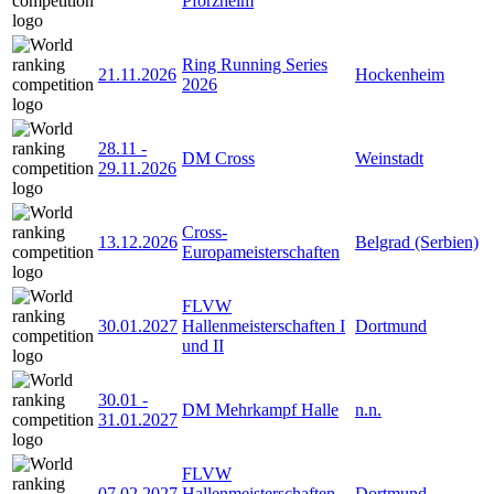
Pforzheim
Ring Running Series
21.11.2026
Hockenheim
2026
28.11
-
DM Cross
Weinstadt
29.11.2026
Cross-
13.12.2026
Belgrad (Serbien)
Europameisterschaften
FLVW
30.01.2027
Hallenmeisterschaften I
Dortmund
und II
30.01
-
DM Mehrkampf Halle
n.n.
31.01.2027
FLVW
07.02.2027
Hallenmeisterschaften
Dortmund