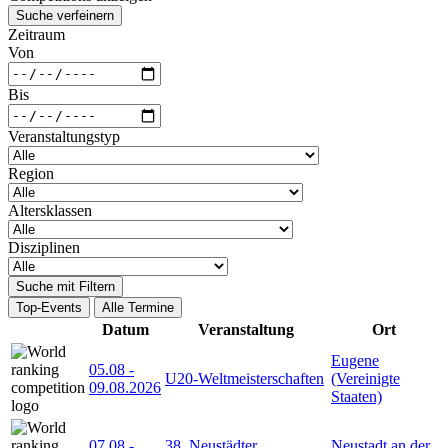
Suche verfeinern
Zeitraum
Von
Bis
Veranstaltungstyp
Region
Altersklassen
Disziplinen
Suche mit Filtern
Top-Events
Alle Termine
Datum
Veranstaltung
Ort
Eugene
05.08
-
U20-Weltmeisterschaften
(Vereinigte
09.08.2026
Staaten)
07.08
-
38. Neustädter
Neustadt an der