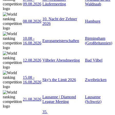
09.08.2026
Läufermeeting
Waldnaab
10. Nacht der Zehner
08.08.2026
Hamburg
2026
10.08
-
Birmingham
Europameisterschaften
16.08.2026
(Großbritannien)
12.08.2026
Vilbeler Abendmeeting
Bad Vilbel
15.08
-
Sky's the Limit 2026
Zweibrücken
16.08.2026
Lausanne | Diamond
Lausanne
21.08.2026
League Meeting
(Schweiz)
35.