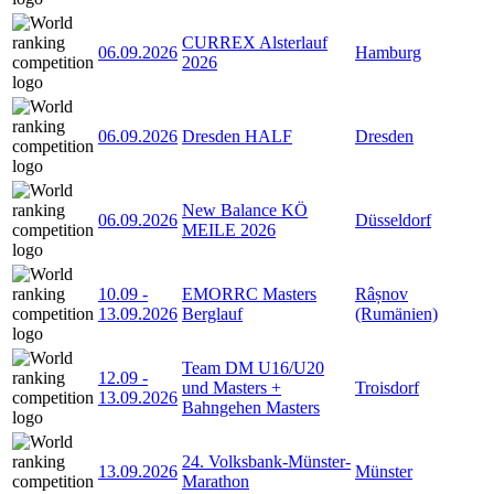
CURREX Alsterlauf
06.09.2026
Hamburg
2026
06.09.2026
Dresden HALF
Dresden
New Balance KÖ
06.09.2026
Düsseldorf
MEILE 2026
10.09
-
EMORRC Masters
Râșnov
13.09.2026
Berglauf
(Rumänien)
Team DM U16/U20
12.09
-
und Masters +
Troisdorf
13.09.2026
Bahngehen Masters
24. Volksbank-Münster-
13.09.2026
Münster
Marathon