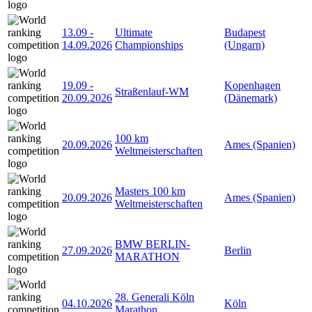
13.09
-
Ultimate
Budapest
14.09.2026
Championships
(Ungarn)
19.09
-
Kopenhagen
Straßenlauf-WM
20.09.2026
(Dänemark)
100 km
20.09.2026
Ames (Spanien)
Weltmeisterschaften
Masters 100 km
20.09.2026
Ames (Spanien)
Weltmeisterschaften
BMW BERLIN-
27.09.2026
Berlin
MARATHON
28. Generali Köln
04.10.2026
Köln
Marathon