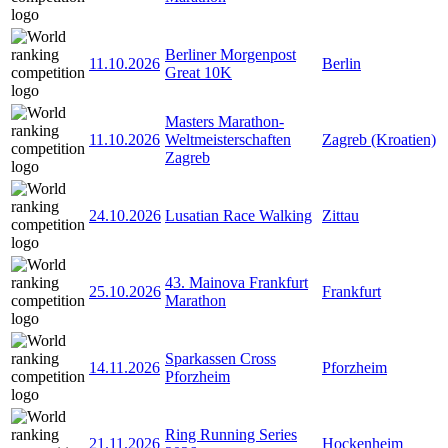
Berliner Morgenpost
11.10.2026
Berlin
Great 10K
Masters Marathon-
11.10.2026
Weltmeisterschaften
Zagreb (Kroatien)
Zagreb
24.10.2026
Lusatian Race Walking
Zittau
43. Mainova Frankfurt
25.10.2026
Frankfurt
Marathon
Sparkassen Cross
14.11.2026
Pforzheim
Pforzheim
Ring Running Series
21.11.2026
Hockenheim