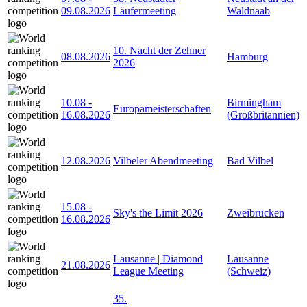
09.08.2026
Läufermeeting
Waldnaab
10. Nacht der Zehner
08.08.2026
Hamburg
2026
10.08
-
Birmingham
Europameisterschaften
16.08.2026
(Großbritannien)
12.08.2026
Vilbeler Abendmeeting
Bad Vilbel
15.08
-
Sky's the Limit 2026
Zweibrücken
16.08.2026
Lausanne | Diamond
Lausanne
21.08.2026
League Meeting
(Schweiz)
35.