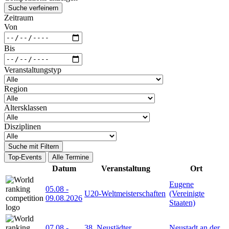
Suche verfeinern
Zeitraum
Von
Bis
Veranstaltungstyp
Region
Altersklassen
Disziplinen
Suche mit Filtern
Top-Events
Alle Termine
Datum
Veranstaltung
Ort
Eugene
05.08
-
U20-Weltmeisterschaften
(Vereinigte
09.08.2026
Staaten)
07.08
-
38. Neustädter
Neustadt an der