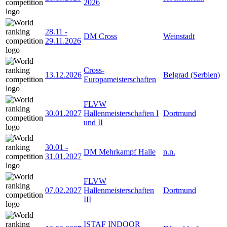
2026
28.11
-
DM Cross
Weinstadt
29.11.2026
Cross-
13.12.2026
Belgrad (Serbien)
Europameisterschaften
FLVW
30.01.2027
Hallenmeisterschaften I
Dortmund
und II
30.01
-
DM Mehrkampf Halle
n.n.
31.01.2027
FLVW
07.02.2027
Hallenmeisterschaften
Dortmund
III
ISTAF INDOOR