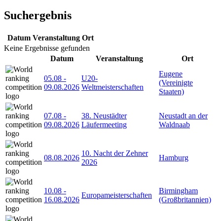
Suchergebnis
Datum
Veranstaltung
Ort
Keine Ergebnisse gefunden
Datum
Veranstaltung
Ort
Eugene
05.08
-
U20-
(Vereinigte
09.08.2026
Weltmeisterschaften
Staaten)
07.08
-
38. Neustädter
Neustadt an der
09.08.2026
Läufermeeting
Waldnaab
10. Nacht der Zehner
08.08.2026
Hamburg
2026
10.08
-
Birmingham
Europameisterschaften
16.08.2026
(Großbritannien)