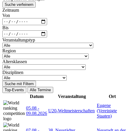
Suche verfeinern
Zeitraum
Von
Bis
Veranstaltungstyp
Region
Altersklassen
Disziplinen
Suche mit Filtern
Top-Events
Alle Termine
Datum
Veranstaltung
Ort
Eugene
05.08
-
U20-Weltmeisterschaften
(Vereinigte
09.08.2026
Staaten)
07.08
-
38. Neustädter
Neustadt an der