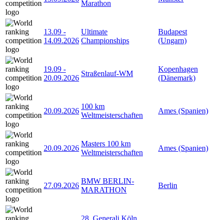
Marathon
13.09
-
Ultimate
Budapest
14.09.2026
Championships
(Ungarn)
19.09
-
Kopenhagen
Straßenlauf-WM
20.09.2026
(Dänemark)
100 km
20.09.2026
Ames (Spanien)
Weltmeisterschaften
Masters 100 km
20.09.2026
Ames (Spanien)
Weltmeisterschaften
BMW BERLIN-
27.09.2026
Berlin
MARATHON
28. Generali Köln