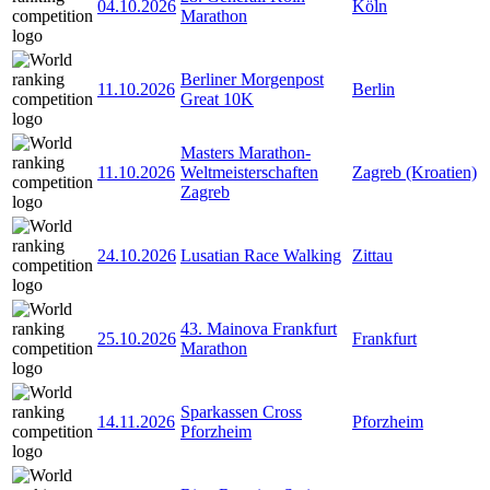
04.10.2026
Köln
Marathon
Berliner Morgenpost
11.10.2026
Berlin
Great 10K
Masters Marathon-
11.10.2026
Weltmeisterschaften
Zagreb (Kroatien)
Zagreb
24.10.2026
Lusatian Race Walking
Zittau
43. Mainova Frankfurt
25.10.2026
Frankfurt
Marathon
Sparkassen Cross
14.11.2026
Pforzheim
Pforzheim