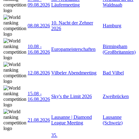
09.08.2026
Läufermeeting
Waldnaab
10. Nacht der Zehner
08.08.2026
Hamburg
2026
10.08
-
Birmingham
Europameisterschaften
16.08.2026
(Großbritannien)
12.08.2026
Vilbeler Abendmeeting
Bad Vilbel
15.08
-
Sky's the Limit 2026
Zweibrücken
16.08.2026
Lausanne | Diamond
Lausanne
21.08.2026
League Meeting
(Schweiz)
35.