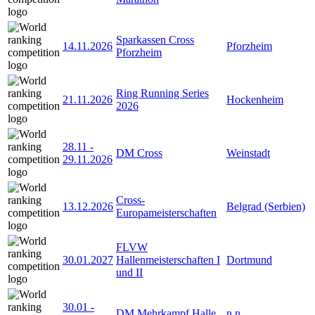
Sparkassen Cross
14.11.2026
Pforzheim
Pforzheim
Ring Running Series
21.11.2026
Hockenheim
2026
28.11
-
DM Cross
Weinstadt
29.11.2026
Cross-
13.12.2026
Belgrad (Serbien)
Europameisterschaften
FLVW
30.01.2027
Hallenmeisterschaften I
Dortmund
und II
30.01
-
DM Mehrkampf Halle
n.n.