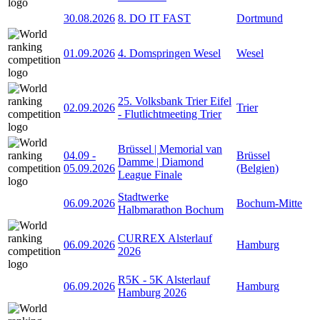
30.08.2026
8. DO IT FAST
Dortmund
01.09.2026
4. Domspringen Wesel
Wesel
25. Volksbank Trier Eifel
02.09.2026
Trier
- Flutlichtmeeting Trier
Brüssel | Memorial van
04.09
-
Brüssel
Damme | Diamond
05.09.2026
(Belgien)
League Finale
Stadtwerke
06.09.2026
Bochum-Mitte
Halbmarathon Bochum
CURREX Alsterlauf
06.09.2026
Hamburg
2026
R5K - 5K Alsterlauf
06.09.2026
Hamburg
Hamburg 2026