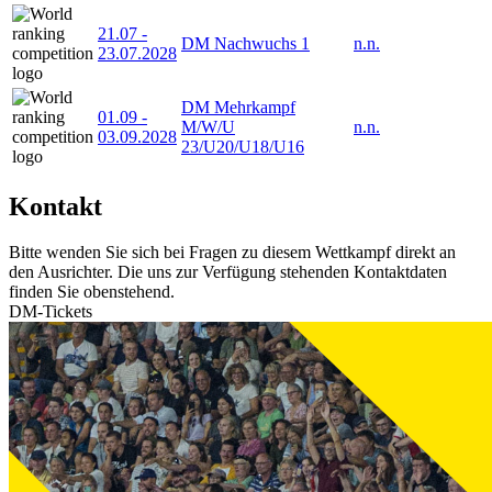
21.07
-
DM Nachwuchs 1
n.n.
23.07.2028
DM Mehrkampf
01.09
-
M/W/U
n.n.
03.09.2028
23/U20/U18/U16
Kontakt
Bitte wenden Sie sich bei Fragen zu diesem Wettkampf direkt an
den Ausrichter. Die uns zur Verfügung stehenden Kontaktdaten
finden Sie obenstehend.
DM-Tickets