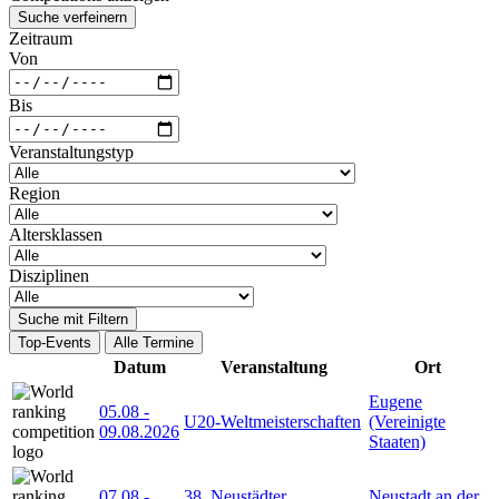
Suche verfeinern
Zeitraum
Von
Bis
Veranstaltungstyp
Region
Altersklassen
Disziplinen
Suche mit Filtern
Top-Events
Alle Termine
Datum
Veranstaltung
Ort
Eugene
05.08
-
U20-Weltmeisterschaften
(Vereinigte
09.08.2026
Staaten)
07.08
-
38. Neustädter
Neustadt an der