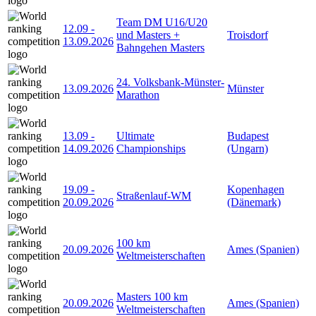
Team DM U16/U20
12.09
-
und Masters +
Troisdorf
13.09.2026
Bahngehen Masters
24. Volksbank-Münster-
13.09.2026
Münster
Marathon
13.09
-
Ultimate
Budapest
14.09.2026
Championships
(Ungarn)
19.09
-
Kopenhagen
Straßenlauf-WM
20.09.2026
(Dänemark)
100 km
20.09.2026
Ames (Spanien)
Weltmeisterschaften
Masters 100 km
20.09.2026
Ames (Spanien)
Weltmeisterschaften