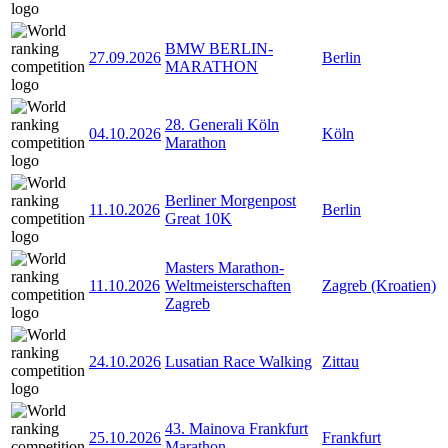
BMW BERLIN-
27.09.2026
Berlin
MARATHON
28. Generali Köln
04.10.2026
Köln
Marathon
Berliner Morgenpost
11.10.2026
Berlin
Great 10K
Masters Marathon-
11.10.2026
Weltmeisterschaften
Zagreb (Kroatien)
Zagreb
24.10.2026
Lusatian Race Walking
Zittau
43. Mainova Frankfurt
25.10.2026
Frankfurt
Marathon