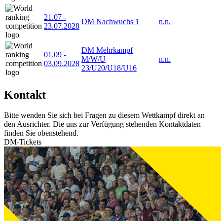
21.07
-
DM Nachwuchs 1
n.n.
23.07.2028
DM Mehrkampf
01.09
-
M/W/U
n.n.
03.09.2028
23/U20/U18/U16
Kontakt
Bitte wenden Sie sich bei Fragen zu diesem Wettkampf direkt an
den Ausrichter. Die uns zur Verfügung stehenden Kontaktdaten
finden Sie obenstehend.
DM-Tickets