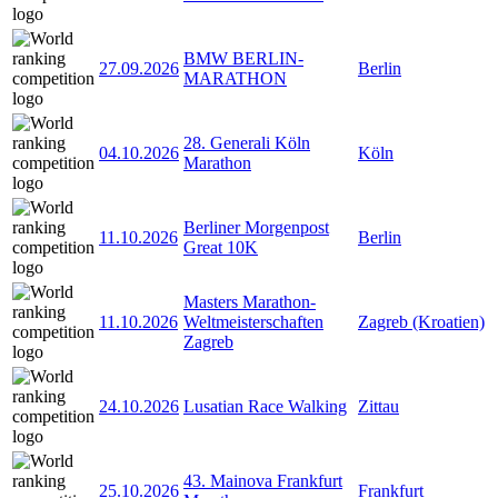
BMW BERLIN-
27.09.2026
Berlin
MARATHON
28. Generali Köln
04.10.2026
Köln
Marathon
Berliner Morgenpost
11.10.2026
Berlin
Great 10K
Masters Marathon-
11.10.2026
Weltmeisterschaften
Zagreb (Kroatien)
Zagreb
24.10.2026
Lusatian Race Walking
Zittau
43. Mainova Frankfurt
25.10.2026
Frankfurt