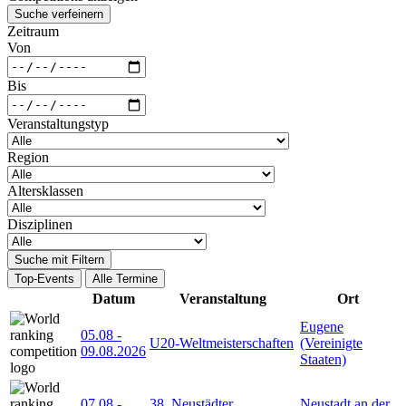
Suche verfeinern
Zeitraum
Von
Bis
Veranstaltungstyp
Region
Altersklassen
Disziplinen
Suche mit Filtern
Top-Events
Alle Termine
Datum
Veranstaltung
Ort
Eugene
05.08
-
U20-Weltmeisterschaften
(Vereinigte
09.08.2026
Staaten)
07.08
-
38. Neustädter
Neustadt an der