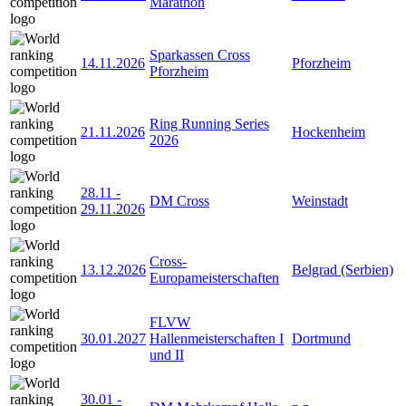
Marathon
Sparkassen Cross
14.11.2026
Pforzheim
Pforzheim
Ring Running Series
21.11.2026
Hockenheim
2026
28.11
-
DM Cross
Weinstadt
29.11.2026
Cross-
13.12.2026
Belgrad (Serbien)
Europameisterschaften
FLVW
30.01.2027
Hallenmeisterschaften I
Dortmund
und II
30.01
-