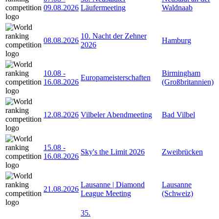
09.08.2026
Läufermeeting
Waldnaab
10. Nacht der Zehner
08.08.2026
Hamburg
2026
10.08
-
Birmingham
Europameisterschaften
16.08.2026
(Großbritannien)
12.08.2026
Vilbeler Abendmeeting
Bad Vilbel
15.08
-
Sky's the Limit 2026
Zweibrücken
16.08.2026
Lausanne | Diamond
Lausanne
21.08.2026
League Meeting
(Schweiz)
35.