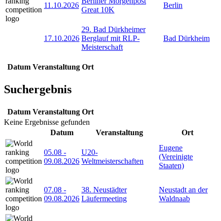
Berliner Morgenpost
11.10.2026
Berlin
Great 10K
29. Bad Dürkheimer
17.10.2026
Berglauf mit RLP-
Bad Dürkheim
Meisterschaft
Datum
Veranstaltung
Ort
Suchergebnis
Datum
Veranstaltung
Ort
Keine Ergebnisse gefunden
Datum
Veranstaltung
Ort
Eugene
05.08
-
U20-
(Vereinigte
09.08.2026
Weltmeisterschaften
Staaten)
07.08
-
38. Neustädter
Neustadt an der
09.08.2026
Läufermeeting
Waldnaab