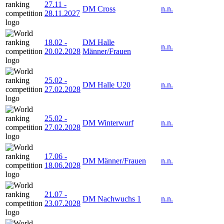
27.11
-
DM Cross
n.n.
28.11.2027
18.02
-
DM Halle
n.n.
20.02.2028
Männer/Frauen
25.02
-
DM Halle U20
n.n.
27.02.2028
25.02
-
DM Winterwurf
n.n.
27.02.2028
17.06
-
DM Männer/Frauen
n.n.
18.06.2028
21.07
-
DM Nachwuchs 1
n.n.
23.07.2028