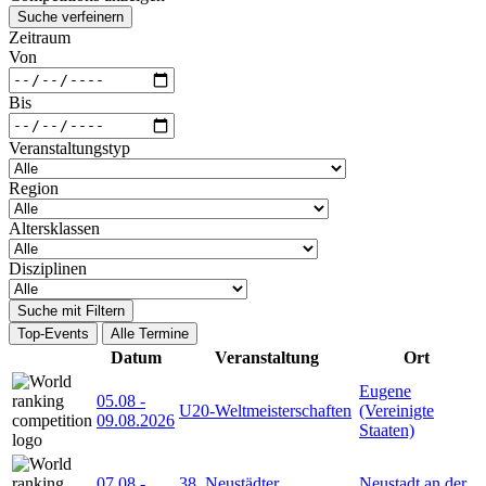
Suche verfeinern
Zeitraum
Von
Bis
Veranstaltungstyp
Region
Altersklassen
Disziplinen
Suche mit Filtern
Top-Events
Alle Termine
Datum
Veranstaltung
Ort
Eugene
05.08
-
U20-Weltmeisterschaften
(Vereinigte
09.08.2026
Staaten)
07.08
-
38. Neustädter
Neustadt an der