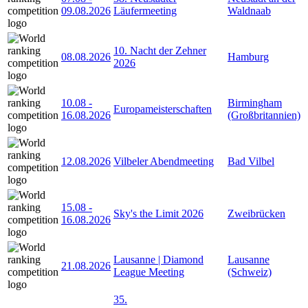
09.08.2026
Läufermeeting
Waldnaab
10. Nacht der Zehner
08.08.2026
Hamburg
2026
10.08
-
Birmingham
Europameisterschaften
16.08.2026
(Großbritannien)
12.08.2026
Vilbeler Abendmeeting
Bad Vilbel
15.08
-
Sky's the Limit 2026
Zweibrücken
16.08.2026
Lausanne | Diamond
Lausanne
21.08.2026
League Meeting
(Schweiz)
35.