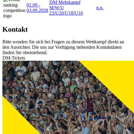
DM Mehrkampf
01.09
-
M/W/U
n.n.
03.09.2028
23/U20/U18/U16
Kontakt
Bitte wenden Sie sich bei Fragen zu diesem Wettkampf direkt an
den Ausrichter. Die uns zur Verfügung stehenden Kontaktdaten
finden Sie obenstehend.
DM-Tickets