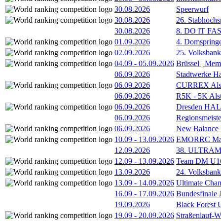
30.08.2026
Speerwurf
30.08.2026
26. Stabhochs
30.08.2026
8. DO IT FA
01.09.2026
4. Domspring
02.09.2026
25. Volksbank 
04.09
-
05.09.2026
Brüssel | Mem
06.09.2026
Stadtwerke H
06.09.2026
CURREX Alst
06.09.2026
R5K - 5K Als
06.09.2026
Dresden HA
06.09.2026
Regionsmeiste
06.09.2026
New Balance
10.09
-
13.09.2026
EMORRC Mast
12.09.2026
38. ULTRAM
12.09
-
13.09.2026
Team DM U16/
13.09.2026
24. Volksban
13.09
-
14.09.2026
Ultimate Cha
16.09
-
17.09.2026
Bundesfinale
19.09.2026
Black Forest
19.09
-
20.09.2026
Straßenlauf-