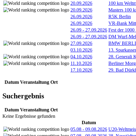
20.09.2026
100 km Weltme
20.09.2026
Masters 100 k
26.09.2026
R5K Berlin
26.09.2026
VR-Bank Mitt
26.09
-
27.09.2026
Fest der 1000
26.09
-
27.09.2026
DM Wurf-Meh
27.09.2026
BMW BERL
03.10.2026
13. Sparkass
04.10.2026
28. Generali 
11.10.2026
Berliner Morg
17.10.2026
29. Bad Dürkh
Datum
Veranstaltung
Ort
Suchergebnis
Datum
Veranstaltung
Ort
Keine Ergebnisse gefunden
Datum
05.08
-
09.08.2026
U20-Weltmeist
07.08
-
09.08.2026
38. Neustädte