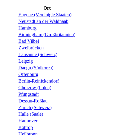
Ort
Eugene (Vereinigte Staaten)
Neustadt an der Waldnaab
Hamburg
Birmingham (Großbritannien)
Bad Vilbel
Zweibrücken
Lausanne (Schweiz)
Leipzig
Daegu (Südkorea)
Offenburg
Berlin-Reinickendorf
Chorzow (Polen)
Pfungstadt
Dessau-Roßlau
Zürich (Schweiz)
Halle (Saale)
Hannover
Bottrop
Heilbronn