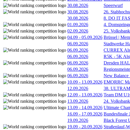
30.08.2026
Speerwurf
30.08.2026
26. Stabhochs
30.08.2026
8. DO IT FA
01.09.2026
4. Domspring
02.09.2026
25. Volksbank 
04.09
-
05.09.2026
Brüssel | Mem
06.09.2026
Stadtwerke H
06.09.2026
CURREX Alst
06.09.2026
R5K - 5K Als
06.09.2026
Dresden HA
06.09.2026
Regionsmeiste
06.09.2026
New Balance
10.09
-
13.09.2026
EMORRC Mast
12.09.2026
38. ULTRAM
12.09
-
13.09.2026
Team DM U16/
13.09.2026
24. Volksban
13.09
-
14.09.2026
Ultimate Cha
16.09
-
17.09.2026
Bundesfinale
19.09.2026
Black Forest
19.09
-
20.09.2026
Straßenlauf-