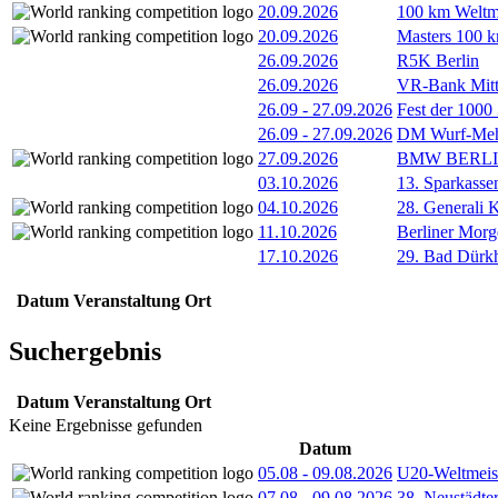
20.09.2026
100 km Weltme
20.09.2026
Masters 100 k
26.09.2026
R5K Berlin
26.09.2026
VR-Bank Mitt
26.09
-
27.09.2026
Fest der 1000
26.09
-
27.09.2026
DM Wurf-Meh
27.09.2026
BMW BERL
03.10.2026
13. Sparkass
04.10.2026
28. Generali 
11.10.2026
Berliner Morg
17.10.2026
29. Bad Dürkh
Datum
Veranstaltung
Ort
Suchergebnis
Datum
Veranstaltung
Ort
Keine Ergebnisse gefunden
Datum
05.08
-
09.08.2026
U20-Weltmeist
07.08
-
09.08.2026
38. Neustädte