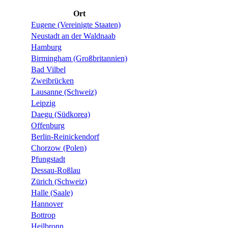
Ort
Eugene (Vereinigte Staaten)
Neustadt an der Waldnaab
Hamburg
Birmingham (Großbritannien)
Bad Vilbel
Zweibrücken
Lausanne (Schweiz)
Leipzig
Daegu (Südkorea)
Offenburg
Berlin-Reinickendorf
Chorzow (Polen)
Pfungstadt
Dessau-Roßlau
Zürich (Schweiz)
Halle (Saale)
Hannover
Bottrop
Heilbronn