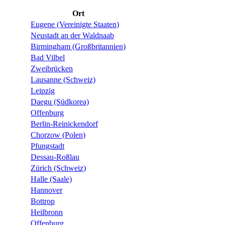
Ort
Eugene (Vereinigte Staaten)
Neustadt an der Waldnaab
Birmingham (Großbritannien)
Bad Vilbel
Zweibrücken
Lausanne (Schweiz)
Leipzig
Daegu (Südkorea)
Offenburg
Berlin-Reinickendorf
Chorzow (Polen)
Pfungstadt
Dessau-Roßlau
Zürich (Schweiz)
Halle (Saale)
Hannover
Bottrop
Heilbronn
Offenburg