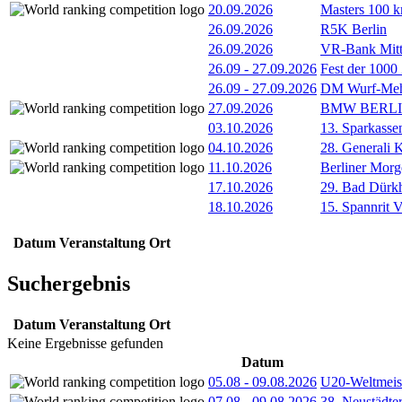
20.09.2026
Masters 100 k
26.09.2026
R5K Berlin
26.09.2026
VR-Bank Mitt
26.09
-
27.09.2026
Fest der 1000
26.09
-
27.09.2026
DM Wurf-Meh
27.09.2026
BMW BERL
03.10.2026
13. Sparkass
04.10.2026
28. Generali 
11.10.2026
Berliner Morg
17.10.2026
29. Bad Dürkh
18.10.2026
15. Spannrit 
Datum
Veranstaltung
Ort
Suchergebnis
Datum
Veranstaltung
Ort
Keine Ergebnisse gefunden
Datum
05.08
-
09.08.2026
U20-Weltmeist
07.08
-
09.08.2026
38. Neustädte