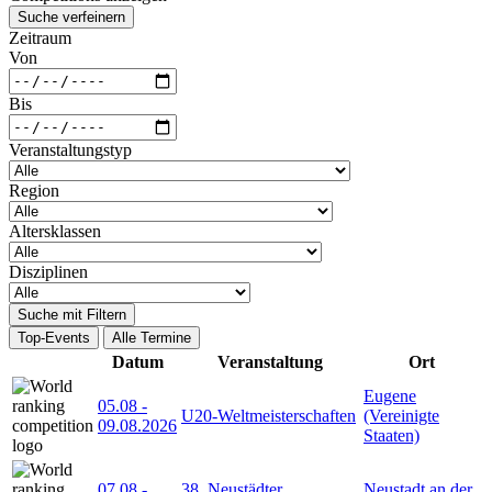
Suche verfeinern
Zeitraum
Von
Bis
Veranstaltungstyp
Region
Altersklassen
Disziplinen
Suche mit Filtern
Top-Events
Alle Termine
Datum
Veranstaltung
Ort
Eugene
05.08
-
U20-Weltmeisterschaften
(Vereinigte
09.08.2026
Staaten)
07.08
-
38. Neustädter
Neustadt an der