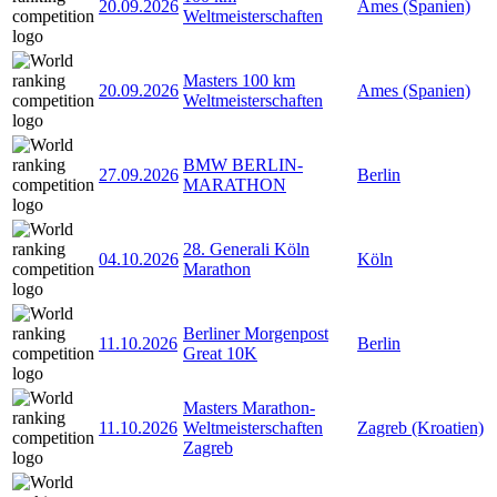
20.09.2026
Ames (Spanien)
Weltmeisterschaften
Masters 100 km
20.09.2026
Ames (Spanien)
Weltmeisterschaften
BMW BERLIN-
27.09.2026
Berlin
MARATHON
28. Generali Köln
04.10.2026
Köln
Marathon
Berliner Morgenpost
11.10.2026
Berlin
Great 10K
Masters Marathon-
11.10.2026
Weltmeisterschaften
Zagreb (Kroatien)
Zagreb