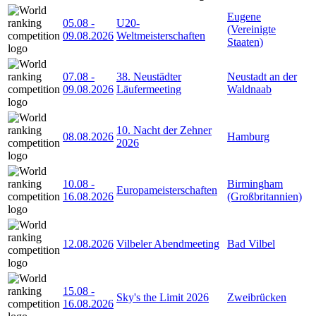
Eugene
05.08
-
U20-
(Vereinigte
09.08.2026
Weltmeisterschaften
Staaten)
07.08
-
38. Neustädter
Neustadt an der
09.08.2026
Läufermeeting
Waldnaab
10. Nacht der Zehner
08.08.2026
Hamburg
2026
10.08
-
Birmingham
Europameisterschaften
16.08.2026
(Großbritannien)
12.08.2026
Vilbeler Abendmeeting
Bad Vilbel
15.08
-
Sky's the Limit 2026
Zweibrücken
16.08.2026