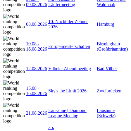
09.08.2026
Läufermeeting
Waldnaab
10. Nacht der Zehner
08.08.2026
Hamburg
2026
10.08
-
Birmingham
Europameisterschaften
16.08.2026
(Großbritannien)
12.08.2026
Vilbeler Abendmeeting
Bad Vilbel
15.08
-
Sky's the Limit 2026
Zweibrücken
16.08.2026
Lausanne | Diamond
Lausanne
21.08.2026
League Meeting
(Schweiz)
35.