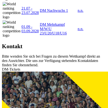
21.07
-
DM Nachwuchs 1
n.n.
23.07.2028
DM Mehrkampf
01.09
-
M/W/U
n.n.
03.09.2028
23/U20/U18/U16
Kontakt
Bitte wenden Sie sich bei Fragen zu diesem Wettkampf direkt an
den Ausrichter. Die uns zur Verfügung stehenden Kontaktdaten
finden Sie obenstehend.
DM-Tickets