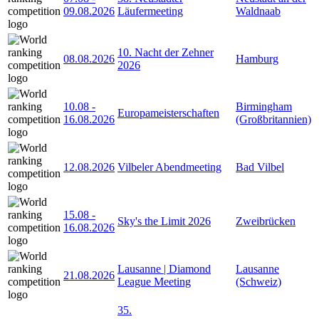
09.08.2026
Läufermeeting
Waldnaab
10. Nacht der Zehner
08.08.2026
Hamburg
2026
10.08
-
Birmingham
Europameisterschaften
16.08.2026
(Großbritannien)
12.08.2026
Vilbeler Abendmeeting
Bad Vilbel
15.08
-
Sky's the Limit 2026
Zweibrücken
16.08.2026
Lausanne | Diamond
Lausanne
21.08.2026
League Meeting
(Schweiz)
35.