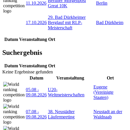
Berliner Morgenpost
11.10.2026
Berlin
Great 10K
29. Bad Dürkheimer
17.10.2026
Berglauf mit RLP-
Bad Dürkheim
Meisterschaft
Datum
Veranstaltung
Ort
Suchergebnis
Datum
Veranstaltung
Ort
Keine Ergebnisse gefunden
Datum
Veranstaltung
Ort
Eugene
05.08
-
U20-
(Vereinigte
09.08.2026
Weltmeisterschaften
Staaten)
07.08
-
38. Neustädter
Neustadt an der
09.08.2026
Läufermeeting
Waldnaab