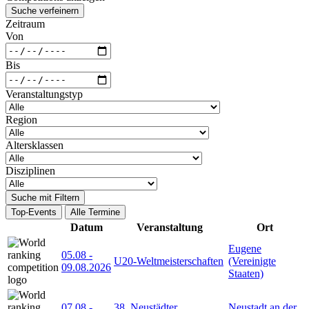
Suche verfeinern
Zeitraum
Von
Bis
Veranstaltungstyp
Region
Altersklassen
Disziplinen
Suche mit Filtern
Top-Events
Alle Termine
Datum
Veranstaltung
Ort
Eugene
05.08
-
U20-Weltmeisterschaften
(Vereinigte
09.08.2026
Staaten)
07.08
-
38. Neustädter
Neustadt an der