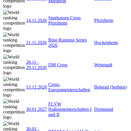
Marathon
Sparkassen Cross
14.11.2026
Pforzheim
Pforzheim
Ring Running Series
21.11.2026
Hockenheim
2026
28.11
-
DM Cross
Weinstadt
29.11.2026
Cross-
13.12.2026
Belgrad (Serbien)
Europameisterschaften
FLVW
30.01.2027
Hallenmeisterschaften I
Dortmund
und II
30.01
-