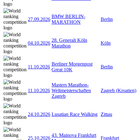
BMW BERLIN-
27.09.2026
Berlin
MARATHON
28. Generali Köln
04.10.2026
Köln
Marathon
Berliner Morgenpost
11.10.2026
Berlin
Great 10K
Masters Marathon-
11.10.2026
Weltmeisterschaften
Zagreb (Kroatien)
Zagreb
24.10.2026
Lusatian Race Walking
Zittau
43. Mainova Frankfurt
25.10.2026
Frankfurt