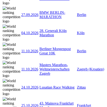
BMW BERLIN-
27.09.2026
Berlin
MARATHON
28. Generali Köln
04.10.2026
Köln
Marathon
Berliner Morgenpost
11.10.2026
Berlin
Great 10K
Masters Marathon-
11.10.2026
Weltmeisterschaften
Zagreb (Kroatien)
Zagreb
24.10.2026
Lusatian Race Walking
Zittau
43. Mainova Frankfurt
25.10.2026
Frankfurt