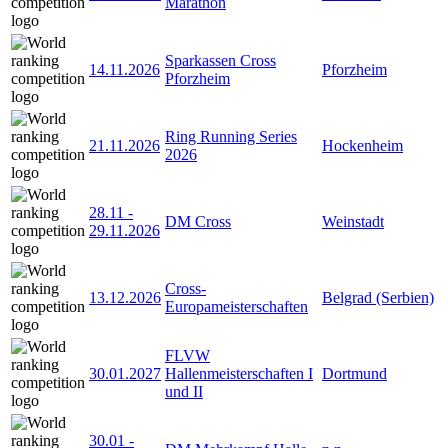
Marathon
Sparkassen Cross
14.11.2026
Pforzheim
Pforzheim
Ring Running Series
21.11.2026
Hockenheim
2026
28.11
-
DM Cross
Weinstadt
29.11.2026
Cross-
13.12.2026
Belgrad (Serbien)
Europameisterschaften
FLVW
30.01.2027
Hallenmeisterschaften I
Dortmund
und II
30.01
-