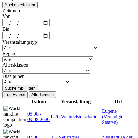
Suche verfeinern
Zeitraum
Von
Bis
Veranstaltungstyp
Region
Altersklassen
Disziplinen
Suche mit Filtern
Top-Events
Alle Termine
Datum
Veranstaltung
Ort
Eugene
05.08
-
U20-Weltmeisterschaften
(Vereinigte
09.08.2026
Staaten)
07.08
-
38. Neustädter
Neustadt an der