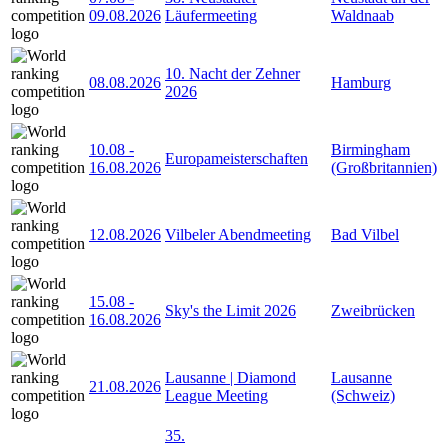
09.08.2026
Läufermeeting
Waldnaab
10. Nacht der Zehner
08.08.2026
Hamburg
2026
10.08
-
Birmingham
Europameisterschaften
16.08.2026
(Großbritannien)
12.08.2026
Vilbeler Abendmeeting
Bad Vilbel
15.08
-
Sky's the Limit 2026
Zweibrücken
16.08.2026
Lausanne | Diamond
Lausanne
21.08.2026
League Meeting
(Schweiz)
35.