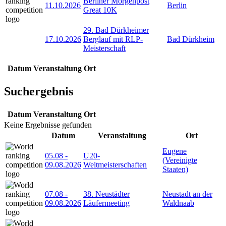
Berliner Morgenpost
11.10.2026
Berlin
Great 10K
29. Bad Dürkheimer
17.10.2026
Berglauf mit RLP-
Bad Dürkheim
Meisterschaft
Datum
Veranstaltung
Ort
Suchergebnis
Datum
Veranstaltung
Ort
Keine Ergebnisse gefunden
Datum
Veranstaltung
Ort
Eugene
05.08
-
U20-
(Vereinigte
09.08.2026
Weltmeisterschaften
Staaten)
07.08
-
38. Neustädter
Neustadt an der
09.08.2026
Läufermeeting
Waldnaab