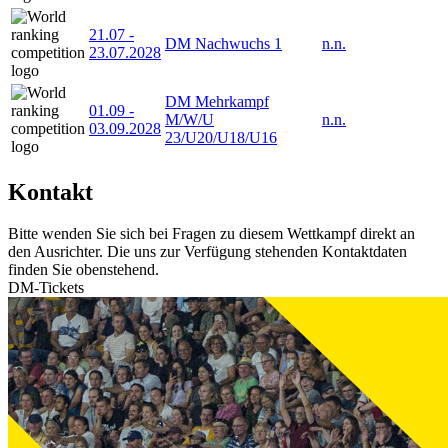
21.07
-
DM Nachwuchs 1
n.n.
23.07.2028
DM Mehrkampf
01.09
-
M/W/U
n.n.
03.09.2028
23/U20/U18/U16
Kontakt
Bitte wenden Sie sich bei Fragen zu diesem Wettkampf direkt an
den Ausrichter. Die uns zur Verfügung stehenden Kontaktdaten
finden Sie obenstehend.
DM-Tickets