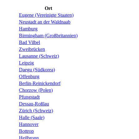
Ort
Eugene (Vereinigte Staaten)
Neustadt an der Waldnaab
Hamburg
Birmingham (Großbritannien)
Bad Vilbel
Zweibrücken
Lausanne (Schweiz)
Leipzig
Daegu (Südkorea)
Offenburg
Berlin-Reinickendorf
Chorzow (Polen)
Pfungstadt
Dessau-Roßlau
Zürich (Schweiz)
Halle (Saale)
Hannover
Bottrop
Heilbronn