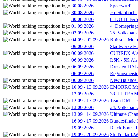
30.08.2026
Speerwurf
30.08.2026
26. Stabhochs
30.08.2026
8. DO IT FA
01.09.2026
4. Domspring
02.09.2026
25. Volksbank 
04.09
-
05.09.2026
Brüssel | Mem
06.09.2026
Stadtwerke H
06.09.2026
CURREX Alst
06.09.2026
R5K - 5K Als
06.09.2026
Dresden HA
06.09.2026
Regionsmeiste
06.09.2026
New Balance
10.09
-
13.09.2026
EMORRC Mast
12.09.2026
38. ULTRAM
12.09
-
13.09.2026
Team DM U16/
13.09.2026
24. Volksban
13.09
-
14.09.2026
Ultimate Cha
16.09
-
17.09.2026
Bundesfinale
19.09.2026
Black Forest
19.09
-
20.09.2026
Straßenlauf-