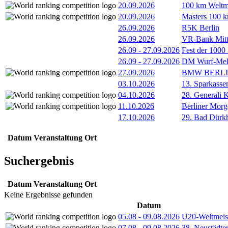
20.09.2026
100 km Weltme
20.09.2026
Masters 100 k
26.09.2026
R5K Berlin
26.09.2026
VR-Bank Mitt
26.09
-
27.09.2026
Fest der 1000
26.09
-
27.09.2026
DM Wurf-Meh
27.09.2026
BMW BERL
03.10.2026
13. Sparkass
04.10.2026
28. Generali 
11.10.2026
Berliner Morg
17.10.2026
29. Bad Dürkh
Datum
Veranstaltung
Ort
Suchergebnis
Datum
Veranstaltung
Ort
Keine Ergebnisse gefunden
Datum
05.08
-
09.08.2026
U20-Weltmeist
07.08
-
09.08.2026
38. Neustädte