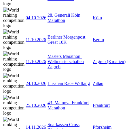
28. Generali Köln
04.10.2026
Köln
Marathon
Berliner Morgenpost
11.10.2026
Berlin
Great 10K
Masters Marathon-
11.10.2026
Weltmeisterschaften
Zagreb (Kroatien)
Zagreb
24.10.2026
Lusatian Race Walking
Zittau
43. Mainova Frankfurt
25.10.2026
Frankfurt
Marathon
Sparkassen Cross
14.11.2026
Pforzheim