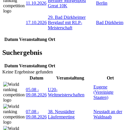
Berliner Morgenpost
11.10.2026
Berlin
Great 10K
29. Bad Dürkheimer
17.10.2026
Berglauf mit RLP-
Bad Dürkheim
Meisterschaft
Datum
Veranstaltung
Ort
Suchergebnis
Datum
Veranstaltung
Ort
Keine Ergebnisse gefunden
Datum
Veranstaltung
Ort
Eugene
05.08
-
U20-
(Vereinigte
09.08.2026
Weltmeisterschaften
Staaten)
07.08
-
38. Neustädter
Neustadt an der
09.08.2026
Läufermeeting
Waldnaab