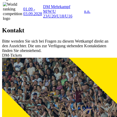
DM Mehrkampf
01.09
-
M/W/U
n.n.
03.09.2028
23/U20/U18/U16
Kontakt
Bitte wenden Sie sich bei Fragen zu diesem Wettkampf direkt an
den Ausrichter. Die uns zur Verfügung stehenden Kontaktdaten
finden Sie obenstehend.
DM-Tickets