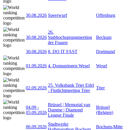
30.08.2026
Speerwurf
Offenburg
26.
30.08.2026
Stabhochsprungmeeting
Beckum
der Frauen
30.08.2026
8. DO IT FAST
Dortmund
01.09.2026
4. Domspringen Wesel
Wesel
25. Volksbank Trier Eifel
02.09.2026
Trier
- Flutlichtmeeting Trier
Brüssel | Memorial van
04.09
-
Brüssel
Damme | Diamond
05.09.2026
(Belgien)
League Finale
Stadtwerke
06.09.2026
Bochum-Mitte
Halbmarathon Bochum