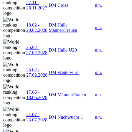
27.11
-
DM Cross
n.n.
28.11.2027
18.02
-
DM Halle
n.n.
20.02.2028
Männer/Frauen
25.02
-
DM Halle U20
n.n.
27.02.2028
25.02
-
DM Winterwurf
n.n.
27.02.2028
17.06
-
DM Männer/Frauen
n.n.
18.06.2028
21.07
-
DM Nachwuchs 1
n.n.
23.07.2028