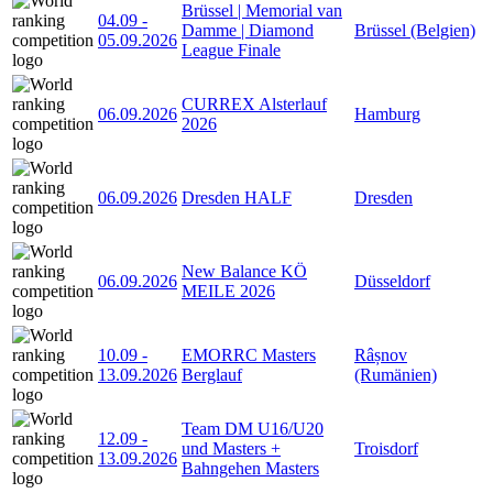
Brüssel | Memorial van
04.09
-
Damme | Diamond
Brüssel (Belgien)
05.09.2026
League Finale
CURREX Alsterlauf
06.09.2026
Hamburg
2026
06.09.2026
Dresden HALF
Dresden
New Balance KÖ
06.09.2026
Düsseldorf
MEILE 2026
10.09
-
EMORRC Masters
Râșnov
13.09.2026
Berglauf
(Rumänien)
Team DM U16/U20
12.09
-
und Masters +
Troisdorf
13.09.2026
Bahngehen Masters