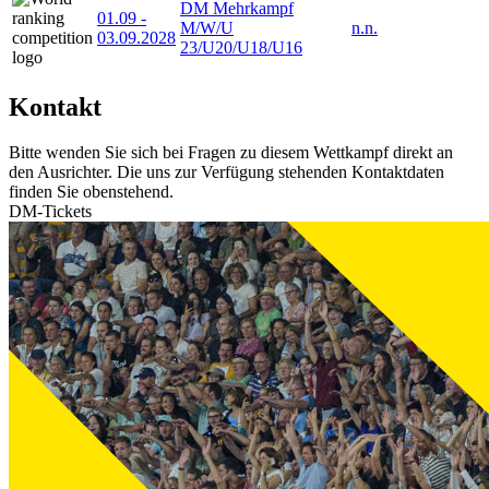
DM Mehrkampf
01.09
-
M/W/U
n.n.
03.09.2028
23/U20/U18/U16
Kontakt
Bitte wenden Sie sich bei Fragen zu diesem Wettkampf direkt an
den Ausrichter. Die uns zur Verfügung stehenden Kontaktdaten
finden Sie obenstehend.
DM-Tickets