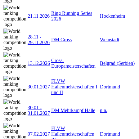
Ring Running Series
21.11.2026
Hockenheim
2026
28.11
-
DM Cross
Weinstadt
29.11.2026
Cross-
13.12.2026
Belgrad (Serbien)
Europameisterschaften
FLVW
30.01.2027
Hallenmeisterschaften I
Dortmund
und II
30.01
-
DM Mehrkampf Halle
n.n.
31.01.2027
FLVW
07.02.2027
Hallenmeisterschaften
Dortmund