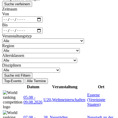
Suche verfeinern
Zeitraum
Von
Bis
Veranstaltungstyp
Region
Altersklassen
Disziplinen
Suche mit Filtern
Top-Events
Alle Termine
Datum
Veranstaltung
Ort
Eugene
05.08
-
U20-Weltmeisterschaften
(Vereinigte
09.08.2026
Staaten)
07.08
-
38. Neustädter
Neustadt an der