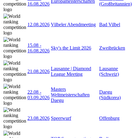
Europameisterschaften
16.08.2026
(Großbritannien)
12.08.2026
Vilbeler Abendmeeting
Bad Vilbel
15.08
-
Sky's the Limit 2026
Zweibrücken
16.08.2026
Lausanne | Diamond
Lausanne
21.08.2026
League Meeting
(Schweiz)
Masters
22.08
-
Daegu
Weltmeisterschaften
03.09.2026
(Südkorea)
Daegu
23.08.2026
Speerwurf
Offenburg