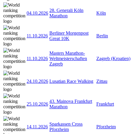
28. Generali Köln
04.10.2026
Köln
Marathon
Berliner Morgenpost
11.10.2026
Berlin
Great 10K
Masters Marathon-
11.10.2026
Weltmeisterschaften
Zagreb (Kroatien)
Zagreb
24.10.2026
Lusatian Race Walking
Zittau
43. Mainova Frankfurt
25.10.2026
Frankfurt
Marathon
Sparkassen Cross
14.11.2026
Pforzheim
Pforzheim