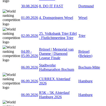
30.08.2026
8. DO IT FAST
Dortmund
01.09.2026
4. Domspringen Wesel
Wesel
25. Volksbank Trier Eifel
02.09.2026
Trier
- Flutlichtmeeting Trier
Brüssel | Memorial van
04.09
-
Brüssel
Damme | Diamond
05.09.2026
(Belgien)
League Finale
Stadtwerke
06.09.2026
Bochum-Mitte
Halbmarathon Bochum
CURREX Alsterlauf
06.09.2026
Hamburg
2026
R5K - 5K Alsterlauf
06.09.2026
Hamburg
Hamburg 2026