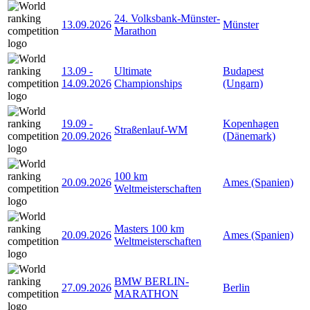
24. Volksbank-Münster-
13.09.2026
Münster
Marathon
13.09
-
Ultimate
Budapest
14.09.2026
Championships
(Ungarn)
19.09
-
Kopenhagen
Straßenlauf-WM
20.09.2026
(Dänemark)
100 km
20.09.2026
Ames (Spanien)
Weltmeisterschaften
Masters 100 km
20.09.2026
Ames (Spanien)
Weltmeisterschaften
BMW BERLIN-
27.09.2026
Berlin
MARATHON