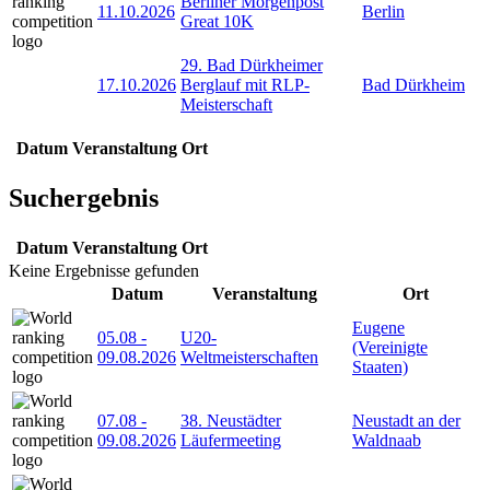
Berliner Morgenpost
11.10.2026
Berlin
Great 10K
29. Bad Dürkheimer
17.10.2026
Berglauf mit RLP-
Bad Dürkheim
Meisterschaft
Datum
Veranstaltung
Ort
Suchergebnis
Datum
Veranstaltung
Ort
Keine Ergebnisse gefunden
Datum
Veranstaltung
Ort
Eugene
05.08
-
U20-
(Vereinigte
09.08.2026
Weltmeisterschaften
Staaten)
07.08
-
38. Neustädter
Neustadt an der
09.08.2026
Läufermeeting
Waldnaab