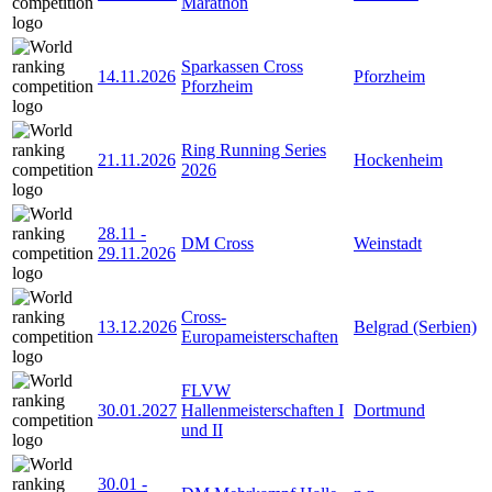
Marathon
Sparkassen Cross
14.11.2026
Pforzheim
Pforzheim
Ring Running Series
21.11.2026
Hockenheim
2026
28.11
-
DM Cross
Weinstadt
29.11.2026
Cross-
13.12.2026
Belgrad (Serbien)
Europameisterschaften
FLVW
30.01.2027
Hallenmeisterschaften I
Dortmund
und II
30.01
-