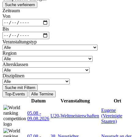
Suche verfeinern
Zeitraum
Von
Bis
Veranstaltungstyp
Region
Altersklassen
Disziplinen
Suche mit Filtern
Top-Events
Alle Termine
Datum
Veranstaltung
Ort
Eugene
05.08
-
U20-Weltmeisterschaften
(Vereinigte
09.08.2026
Staaten)
07.08
-
38. Neustädter
Neustadt an der