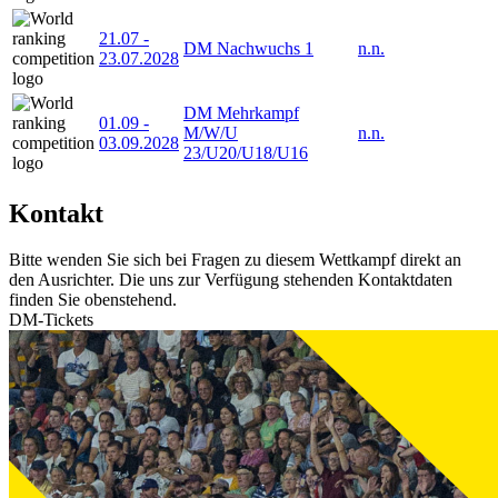
21.07
-
DM Nachwuchs 1
n.n.
23.07.2028
DM Mehrkampf
01.09
-
M/W/U
n.n.
03.09.2028
23/U20/U18/U16
Kontakt
Bitte wenden Sie sich bei Fragen zu diesem Wettkampf direkt an
den Ausrichter. Die uns zur Verfügung stehenden Kontaktdaten
finden Sie obenstehend.
DM-Tickets