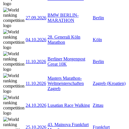
BMW BERLIN-
27.09.2026
Berlin
MARATHON
28. Generali Köln
04.10.2026
Köln
Marathon
Berliner Morgenpost
11.10.2026
Berlin
Great 10K
Masters Marathon-
11.10.2026
Weltmeisterschaften
Zagreb (Kroatien)
Zagreb
24.10.2026
Lusatian Race Walking
Zittau
43. Mainova Frankfurt
25.10.2026
Frankfurt