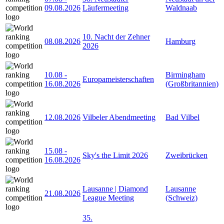
09.08.2026
Läufermeeting
Waldnaab
10. Nacht der Zehner
08.08.2026
Hamburg
2026
10.08
-
Birmingham
Europameisterschaften
16.08.2026
(Großbritannien)
12.08.2026
Vilbeler Abendmeeting
Bad Vilbel
15.08
-
Sky's the Limit 2026
Zweibrücken
16.08.2026
Lausanne | Diamond
Lausanne
21.08.2026
League Meeting
(Schweiz)
35.