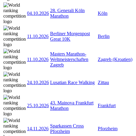
28. Generali Köln
04.10.2026
Köln
Marathon
Berliner Morgenpost
11.10.2026
Berlin
Great 10K
Masters Marathon-
11.10.2026
Weltmeisterschaften
Zagreb (Kroatien)
Zagreb
24.10.2026
Lusatian Race Walking
Zittau
43. Mainova Frankfurt
25.10.2026
Frankfurt
Marathon
Sparkassen Cross
14.11.2026
Pforzheim
Pforzheim