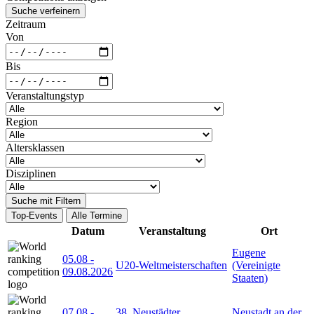
Suche verfeinern
Zeitraum
Von
Bis
Veranstaltungstyp
Region
Altersklassen
Disziplinen
Suche mit Filtern
Top-Events
Alle Termine
Datum
Veranstaltung
Ort
Eugene
05.08
-
U20-Weltmeisterschaften
(Vereinigte
09.08.2026
Staaten)
07.08
-
38. Neustädter
Neustadt an der