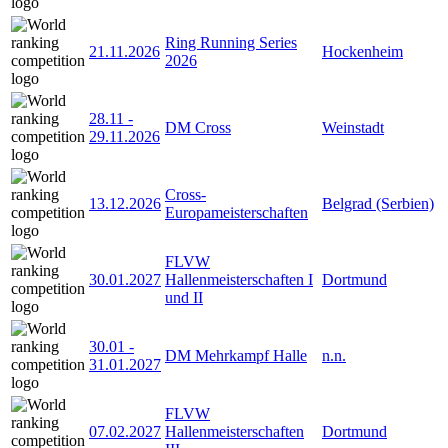
Ring Running Series
21.11.2026
Hockenheim
2026
28.11
-
DM Cross
Weinstadt
29.11.2026
Cross-
13.12.2026
Belgrad (Serbien)
Europameisterschaften
FLVW
30.01.2027
Hallenmeisterschaften I
Dortmund
und II
30.01
-
DM Mehrkampf Halle
n.n.
31.01.2027
FLVW
07.02.2027
Hallenmeisterschaften
Dortmund