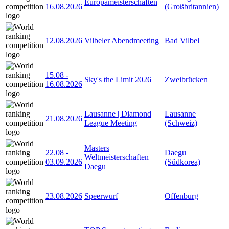
Europameisterschaften
16.08.2026
(Großbritannien)
12.08.2026
Vilbeler Abendmeeting
Bad Vilbel
15.08
-
Sky's the Limit 2026
Zweibrücken
16.08.2026
Lausanne | Diamond
Lausanne
21.08.2026
League Meeting
(Schweiz)
Masters
22.08
-
Daegu
Weltmeisterschaften
03.09.2026
(Südkorea)
Daegu
23.08.2026
Speerwurf
Offenburg