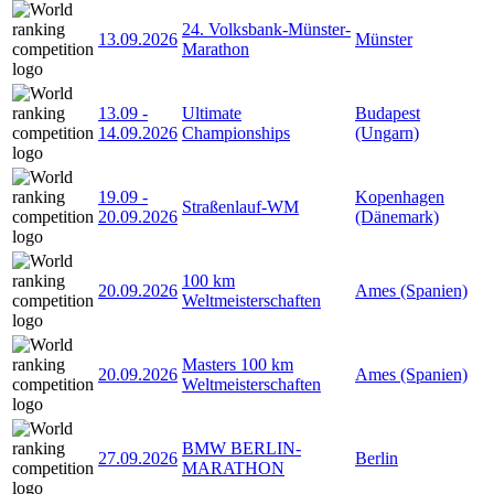
24. Volksbank-Münster-
13.09.2026
Münster
Marathon
13.09
-
Ultimate
Budapest
14.09.2026
Championships
(Ungarn)
19.09
-
Kopenhagen
Straßenlauf-WM
20.09.2026
(Dänemark)
100 km
20.09.2026
Ames (Spanien)
Weltmeisterschaften
Masters 100 km
20.09.2026
Ames (Spanien)
Weltmeisterschaften
BMW BERLIN-
27.09.2026
Berlin
MARATHON