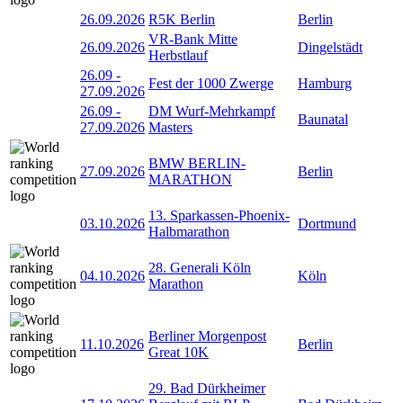
26.09.2026
R5K Berlin
Berlin
VR-Bank Mitte
26.09.2026
Dingelstädt
Herbstlauf
26.09
-
Fest der 1000 Zwerge
Hamburg
27.09.2026
26.09
-
DM Wurf-Mehrkampf
Baunatal
27.09.2026
Masters
BMW BERLIN-
27.09.2026
Berlin
MARATHON
13. Sparkassen-Phoenix-
03.10.2026
Dortmund
Halbmarathon
28. Generali Köln
04.10.2026
Köln
Marathon
Berliner Morgenpost
11.10.2026
Berlin
Great 10K
29. Bad Dürkheimer