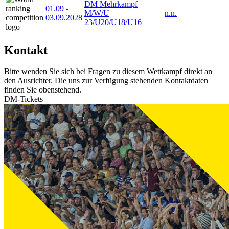
DM Mehrkampf
01.09
-
M/W/U
n.n.
03.09.2028
23/U20/U18/U16
Kontakt
Bitte wenden Sie sich bei Fragen zu diesem Wettkampf direkt an
den Ausrichter. Die uns zur Verfügung stehenden Kontaktdaten
finden Sie obenstehend.
DM-Tickets