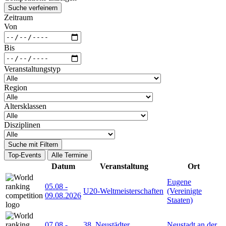
Suche verfeinern
Zeitraum
Von
Bis
Veranstaltungstyp
Region
Altersklassen
Disziplinen
Suche mit Filtern
Top-Events
Alle Termine
Datum
Veranstaltung
Ort
Eugene
05.08
-
U20-Weltmeisterschaften
(Vereinigte
09.08.2026
Staaten)
07.08
-
38. Neustädter
Neustadt an der