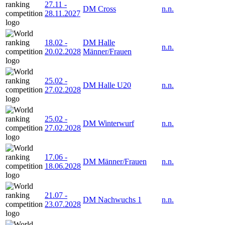
27.11
-
DM Cross
n.n.
28.11.2027
18.02
-
DM Halle
n.n.
20.02.2028
Männer/Frauen
25.02
-
DM Halle U20
n.n.
27.02.2028
25.02
-
DM Winterwurf
n.n.
27.02.2028
17.06
-
DM Männer/Frauen
n.n.
18.06.2028
21.07
-
DM Nachwuchs 1
n.n.
23.07.2028