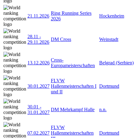
Ring Running Series
21.11.2026
Hockenheim
2026
28.11
-
DM Cross
Weinstadt
29.11.2026
Cross-
13.12.2026
Belgrad (Serbien)
Europameisterschaften
FLVW
30.01.2027
Hallenmeisterschaften I
Dortmund
und II
30.01
-
DM Mehrkampf Halle
n.n.
31.01.2027
FLVW
07.02.2027
Hallenmeisterschaften
Dortmund