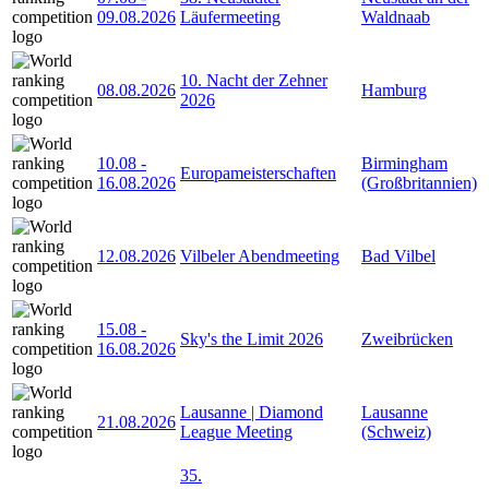
09.08.2026
Läufermeeting
Waldnaab
10. Nacht der Zehner
08.08.2026
Hamburg
2026
10.08
-
Birmingham
Europameisterschaften
16.08.2026
(Großbritannien)
12.08.2026
Vilbeler Abendmeeting
Bad Vilbel
15.08
-
Sky's the Limit 2026
Zweibrücken
16.08.2026
Lausanne | Diamond
Lausanne
21.08.2026
League Meeting
(Schweiz)
35.