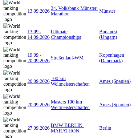
24. Volksbank-Münster-
13.09.2026
Münster
Marathon
13.09
-
Ultimate
Budapest
14.09.2026
Championships
(Ungarn)
19.09
-
Kopenhagen
Straßenlauf-WM
20.09.2026
(Dänemark)
100 km
20.09.2026
Ames (Spanien)
Weltmeisterschaften
Masters 100 km
20.09.2026
Ames (Spanien)
Weltmeisterschaften
BMW BERLIN-
27.09.2026
Berlin
MARATHON