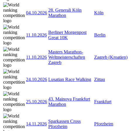
28. Generali Köln
04.10.2026
Köln
Marathon
Berliner Morgenpost
11.10.2026
Berlin
Great 10K
Masters Marathon-
11.10.2026
Weltmeisterschaften
Zagreb (Kroatien)
Zagreb
24.10.2026
Lusatian Race Walking
Zittau
43. Mainova Frankfurt
25.10.2026
Frankfurt
Marathon
Sparkassen Cross
14.11.2026
Pforzheim
Pforzheim