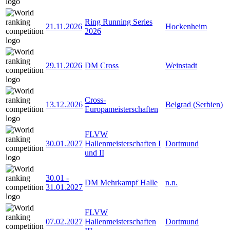
Ring Running Series
21.11.2026
Hockenheim
2026
29.11.2026
DM Cross
Weinstadt
Cross-
13.12.2026
Belgrad (Serbien)
Europameisterschaften
FLVW
30.01.2027
Hallenmeisterschaften I
Dortmund
und II
30.01
-
DM Mehrkampf Halle
n.n.
31.01.2027
FLVW
07.02.2027
Hallenmeisterschaften
Dortmund