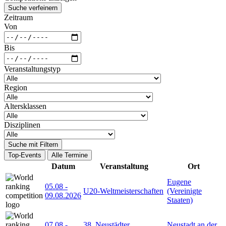
Suche verfeinern
Zeitraum
Von
Bis
Veranstaltungstyp
Region
Altersklassen
Disziplinen
Suche mit Filtern
Top-Events
Alle Termine
Datum
Veranstaltung
Ort
Eugene
05.08
-
U20-Weltmeisterschaften
(Vereinigte
09.08.2026
Staaten)
07.08
-
38. Neustädter
Neustadt an der