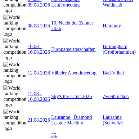
09.08.2026
Läufermeeting
Waldnaab
10. Nacht der Zehner
08.08.2026
Hamburg
2026
10.08
-
Birmingham
Europameisterschaften
16.08.2026
(Großbritannien)
12.08.2026
Vilbeler Abendmeeting
Bad Vilbel
15.08
-
Sky's the Limit 2026
Zweibrücken
16.08.2026
Lausanne | Diamond
Lausanne
21.08.2026
League Meeting
(Schweiz)
35.