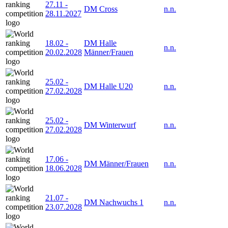
27.11
-
DM Cross
n.n.
28.11.2027
18.02
-
DM Halle
n.n.
20.02.2028
Männer/Frauen
25.02
-
DM Halle U20
n.n.
27.02.2028
25.02
-
DM Winterwurf
n.n.
27.02.2028
17.06
-
DM Männer/Frauen
n.n.
18.06.2028
21.07
-
DM Nachwuchs 1
n.n.
23.07.2028