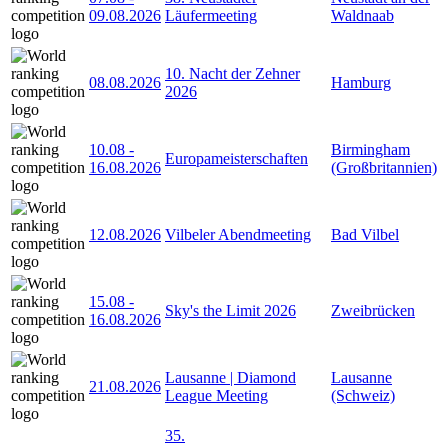
09.08.2026
Läufermeeting
Waldnaab
10. Nacht der Zehner
08.08.2026
Hamburg
2026
10.08
-
Birmingham
Europameisterschaften
16.08.2026
(Großbritannien)
12.08.2026
Vilbeler Abendmeeting
Bad Vilbel
15.08
-
Sky's the Limit 2026
Zweibrücken
16.08.2026
Lausanne | Diamond
Lausanne
21.08.2026
League Meeting
(Schweiz)
35.