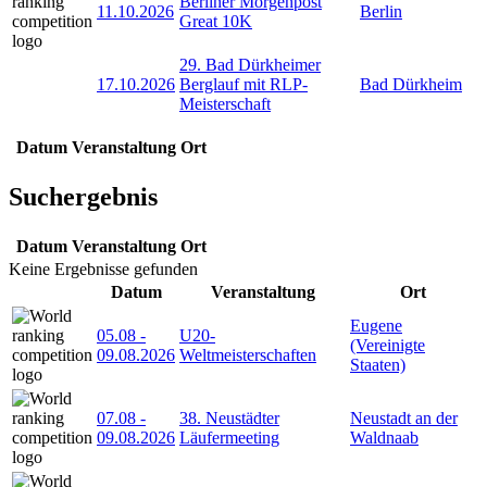
Berliner Morgenpost
11.10.2026
Berlin
Great 10K
29. Bad Dürkheimer
17.10.2026
Berglauf mit RLP-
Bad Dürkheim
Meisterschaft
Datum
Veranstaltung
Ort
Suchergebnis
Datum
Veranstaltung
Ort
Keine Ergebnisse gefunden
Datum
Veranstaltung
Ort
Eugene
05.08
-
U20-
(Vereinigte
09.08.2026
Weltmeisterschaften
Staaten)
07.08
-
38. Neustädter
Neustadt an der
09.08.2026
Läufermeeting
Waldnaab