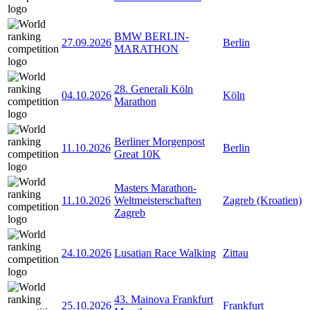
BMW BERLIN-
27.09.2026
Berlin
MARATHON
28. Generali Köln
04.10.2026
Köln
Marathon
Berliner Morgenpost
11.10.2026
Berlin
Great 10K
Masters Marathon-
11.10.2026
Weltmeisterschaften
Zagreb (Kroatien)
Zagreb
24.10.2026
Lusatian Race Walking
Zittau
43. Mainova Frankfurt
25.10.2026
Frankfurt