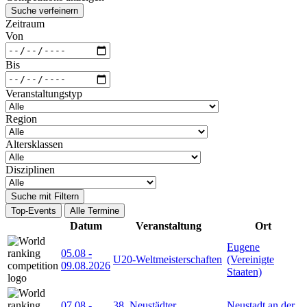
Suche verfeinern
Zeitraum
Von
Bis
Veranstaltungstyp
Region
Altersklassen
Disziplinen
Suche mit Filtern
Top-Events
Alle Termine
Datum
Veranstaltung
Ort
Eugene
05.08
-
U20-Weltmeisterschaften
(Vereinigte
09.08.2026
Staaten)
07.08
-
38. Neustädter
Neustadt an der