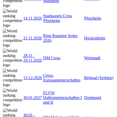
Marathon
Sparkassen Cross
14.11.2026
Pforzheim
Pforzheim
Ring Running Series
21.11.2026
Hockenheim
2026
28.11
-
DM Cross
Weinstadt
29.11.2026
Cross-
13.12.2026
Belgrad (Serbien)
Europameisterschaften
FLVW
30.01.2027
Hallenmeisterschaften I
Dortmund
und II
30.01
-