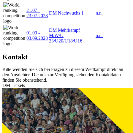
21.07
-
DM Nachwuchs 1
n.n.
23.07.2028
DM Mehrkampf
01.09
-
M/W/U
n.n.
03.09.2028
23/U20/U18/U16
Kontakt
Bitte wenden Sie sich bei Fragen zu diesem Wettkampf direkt an
den Ausrichter. Die uns zur Verfügung stehenden Kontaktdaten
finden Sie obenstehend.
DM-Tickets