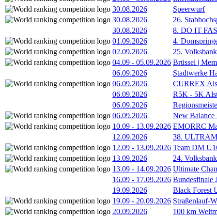
30.08.2026
Speerwurf
30.08.2026
26. Stabhochs
30.08.2026
8. DO IT FA
01.09.2026
4. Domspring
02.09.2026
25. Volksbank 
04.09
-
05.09.2026
Brüssel | Mem
06.09.2026
Stadtwerke H
06.09.2026
CURREX Alst
06.09.2026
R5K - 5K Als
06.09.2026
Regionsmeiste
06.09.2026
New Balance
10.09
-
13.09.2026
EMORRC Mast
12.09.2026
38. ULTRAM
12.09
-
13.09.2026
Team DM U16/
13.09.2026
24. Volksban
13.09
-
14.09.2026
Ultimate Cha
16.09
-
17.09.2026
Bundesfinale
19.09.2026
Black Forest
19.09
-
20.09.2026
Straßenlauf-
20.09.2026
100 km Weltme