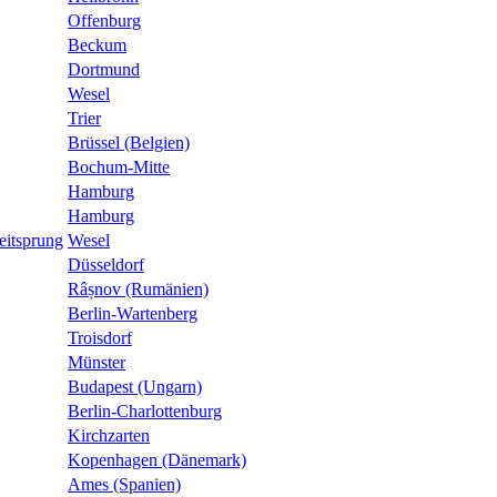
Offenburg
Beckum
Dortmund
Wesel
Trier
Brüssel (Belgien)
Bochum-Mitte
Hamburg
Hamburg
eitsprung
Wesel
Düsseldorf
Râșnov (Rumänien)
Berlin-Wartenberg
Troisdorf
Münster
Budapest (Ungarn)
Berlin-Charlottenburg
Kirchzarten
Kopenhagen (Dänemark)
Ames (Spanien)