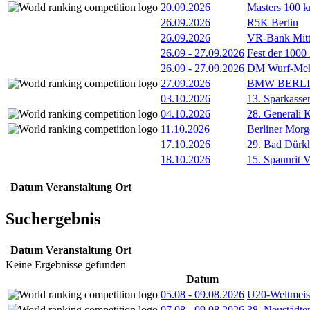
20.09.2026
Masters 100 k
26.09.2026
R5K Berlin
26.09.2026
VR-Bank Mitt
26.09
-
27.09.2026
Fest der 1000
26.09
-
27.09.2026
DM Wurf-Meh
27.09.2026
BMW BERL
03.10.2026
13. Sparkass
04.10.2026
28. Generali 
11.10.2026
Berliner Morg
17.10.2026
29. Bad Dürkh
18.10.2026
15. Spannrit 
Datum
Veranstaltung
Ort
Suchergebnis
Datum
Veranstaltung
Ort
Keine Ergebnisse gefunden
Datum
05.08
-
09.08.2026
U20-Weltmeist
07.08
-
09.08.2026
38. Neustädte