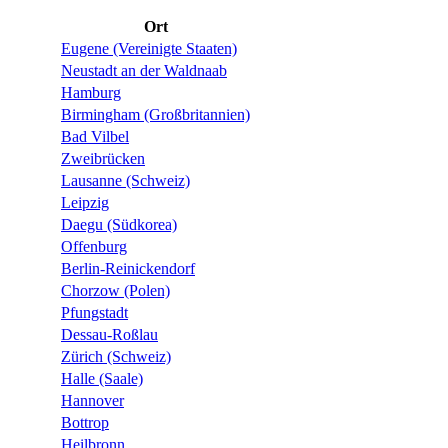
Ort
Eugene (Vereinigte Staaten)
Neustadt an der Waldnaab
Hamburg
Birmingham (Großbritannien)
Bad Vilbel
Zweibrücken
Lausanne (Schweiz)
Leipzig
Daegu (Südkorea)
Offenburg
Berlin-Reinickendorf
Chorzow (Polen)
Pfungstadt
Dessau-Roßlau
Zürich (Schweiz)
Halle (Saale)
Hannover
Bottrop
Heilbronn