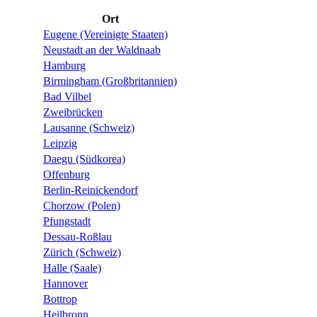
Ort
Eugene (Vereinigte Staaten)
Neustadt an der Waldnaab
Hamburg
Birmingham (Großbritannien)
Bad Vilbel
Zweibrücken
Lausanne (Schweiz)
Leipzig
Daegu (Südkorea)
Offenburg
Berlin-Reinickendorf
Chorzow (Polen)
Pfungstadt
Dessau-Roßlau
Zürich (Schweiz)
Halle (Saale)
Hannover
Bottrop
Heilbronn