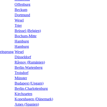
Offenburg
Beckum
Dortmund
Wesel
Trier
Brüssel (Belgien)
Bochum-Mitte
Hamburg
Hamburg
eitsprung
Wesel
Düsseldorf
Râșnov (Rumänien)
Berlin-Wartenberg
Troisdorf
Münster
Budapest (Ungarn)
Berlin-Charlottenburg
Kirchzarten
Kopenhagen (Dänemark)
Ames (Spanien)