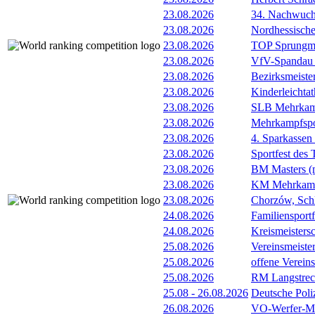
23.08.2026
34. Nachwuchs
23.08.2026
Nordhessische
23.08.2026
TOP Sprungm
23.08.2026
VfV-Spandau 
23.08.2026
Bezirksmeiste
23.08.2026
Kinderleichtat
23.08.2026
SLB Mehrkamp
23.08.2026
Mehrkampfspo
23.08.2026
4. Sparkassen
23.08.2026
Sportfest des
23.08.2026
BM Masters (
23.08.2026
KM Mehrkamp
23.08.2026
Chorzów, Sch
24.08.2026
Familiensportfe
24.08.2026
Kreismeister
25.08.2026
Vereinsmeist
25.08.2026
offene Verein
25.08.2026
RM Langstrec
25.08
-
26.08.2026
Deutsche Poli
26.08.2026
VO-Werfer-M