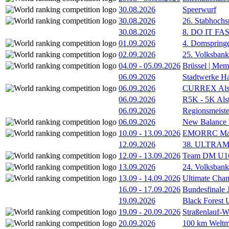
30.08.2026
Speerwurf
30.08.2026
26. Stabhochs
30.08.2026
8. DO IT FA
01.09.2026
4. Domspring
02.09.2026
25. Volksbank 
04.09
-
05.09.2026
Brüssel | Mem
06.09.2026
Stadtwerke H
06.09.2026
CURREX Alst
06.09.2026
R5K - 5K Als
06.09.2026
Regionsmeiste
06.09.2026
New Balance
10.09
-
13.09.2026
EMORRC Mast
12.09.2026
38. ULTRAM
12.09
-
13.09.2026
Team DM U16/
13.09.2026
24. Volksban
13.09
-
14.09.2026
Ultimate Cha
16.09
-
17.09.2026
Bundesfinale
19.09.2026
Black Forest
19.09
-
20.09.2026
Straßenlauf-
20.09.2026
100 km Weltme