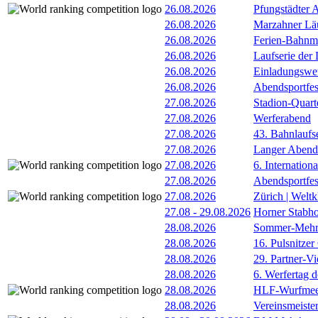
26.08.2026
Pfungstädter 
26.08.2026
Marzahner Läu
26.08.2026
Ferien-Bahnm
26.08.2026
Laufserie der
26.08.2026
Einladungswet
26.08.2026
Abendsportfes
27.08.2026
Stadion-Quart
27.08.2026
Werferabend
27.08.2026
43. Bahnlaufse
27.08.2026
Langer Abend
27.08.2026
6. Internatio
27.08.2026
Abendsportfes
27.08.2026
Zürich | Welt
27.08
-
29.08.2026
Horner Stabh
28.08.2026
Sommer-Mehr
28.08.2026
16. Pulsnitzer
28.08.2026
29. Partner-V
28.08.2026
6. Werfertag
28.08.2026
HLF-Wurfmee
28.08.2026
Vereinsmeiste