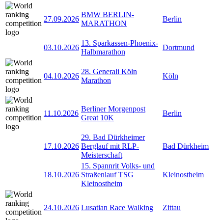
BMW BERLIN-
27.09.2026
Berlin
MARATHON
13. Sparkassen-Phoenix-
03.10.2026
Dortmund
Halbmarathon
28. Generali Köln
04.10.2026
Köln
Marathon
Berliner Morgenpost
11.10.2026
Berlin
Great 10K
29. Bad Dürkheimer
17.10.2026
Berglauf mit RLP-
Bad Dürkheim
Meisterschaft
15. Spannrit Volks- und
18.10.2026
Straßenlauf TSG
Kleinostheim
Kleinostheim
24.10.2026
Lusatian Race Walking
Zittau