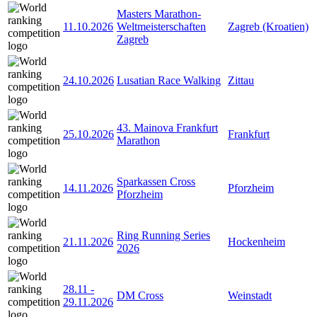
Masters Marathon-
11.10.2026
Weltmeisterschaften
Zagreb (Kroatien)
Zagreb
24.10.2026
Lusatian Race Walking
Zittau
43. Mainova Frankfurt
25.10.2026
Frankfurt
Marathon
Sparkassen Cross
14.11.2026
Pforzheim
Pforzheim
Ring Running Series
21.11.2026
Hockenheim
2026
28.11
-
DM Cross
Weinstadt
29.11.2026