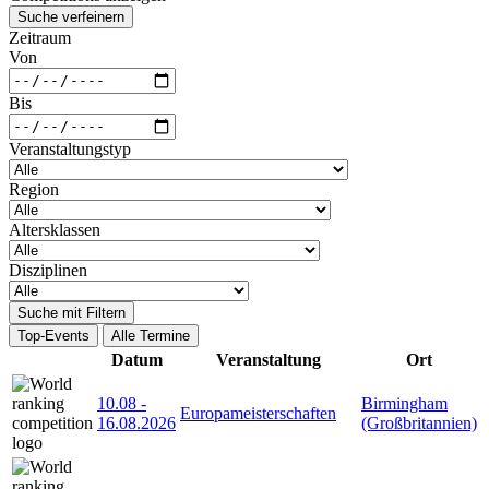
Suche verfeinern
Zeitraum
Von
Bis
Veranstaltungstyp
Region
Altersklassen
Disziplinen
Suche mit Filtern
Top-Events
Alle Termine
Datum
Veranstaltung
Ort
10.08
-
Birmingham
Europameisterschaften
16.08.2026
(Großbritannien)