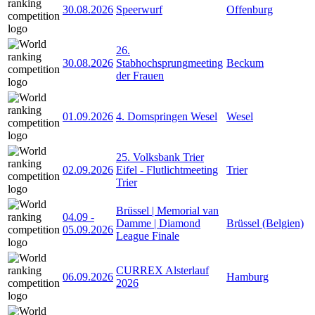
30.08.2026
Speerwurf
Offenburg
26.
30.08.2026
Stabhochsprungmeeting
Beckum
der Frauen
01.09.2026
4. Domspringen Wesel
Wesel
25. Volksbank Trier
02.09.2026
Eifel - Flutlichtmeeting
Trier
Trier
Brüssel | Memorial van
04.09
-
Damme | Diamond
Brüssel (Belgien)
05.09.2026
League Finale
CURREX Alsterlauf
06.09.2026
Hamburg
2026