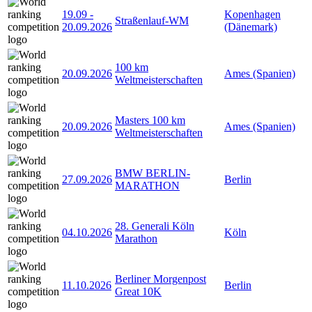
19.09
-
Kopenhagen
Straßenlauf-WM
20.09.2026
(Dänemark)
100 km
20.09.2026
Ames (Spanien)
Weltmeisterschaften
Masters 100 km
20.09.2026
Ames (Spanien)
Weltmeisterschaften
BMW BERLIN-
27.09.2026
Berlin
MARATHON
28. Generali Köln
04.10.2026
Köln
Marathon
Berliner Morgenpost
11.10.2026
Berlin
Great 10K