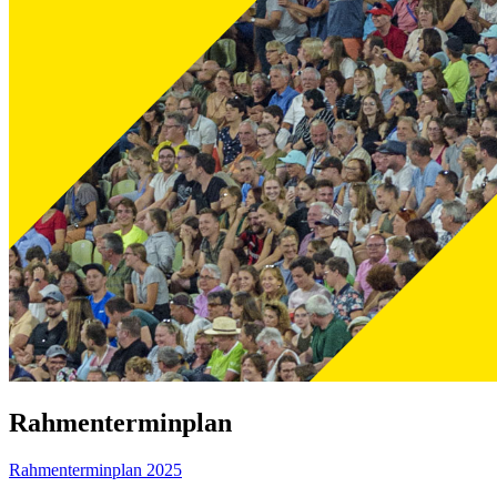
Rahmenterminplan
Rahmenterminplan 2025