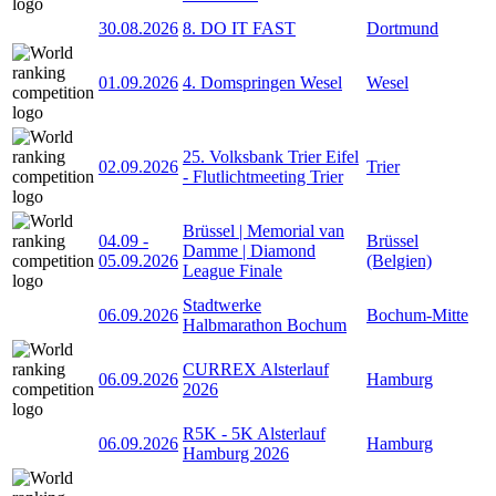
30.08.2026
8. DO IT FAST
Dortmund
01.09.2026
4. Domspringen Wesel
Wesel
25. Volksbank Trier Eifel
02.09.2026
Trier
- Flutlichtmeeting Trier
Brüssel | Memorial van
04.09
-
Brüssel
Damme | Diamond
05.09.2026
(Belgien)
League Finale
Stadtwerke
06.09.2026
Bochum-Mitte
Halbmarathon Bochum
CURREX Alsterlauf
06.09.2026
Hamburg
2026
R5K - 5K Alsterlauf
06.09.2026
Hamburg
Hamburg 2026