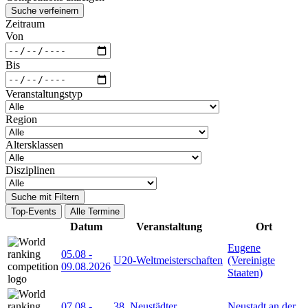
Suche verfeinern
Zeitraum
Von
Bis
Veranstaltungstyp
Region
Altersklassen
Disziplinen
Suche mit Filtern
Top-Events
Alle Termine
Datum
Veranstaltung
Ort
Eugene
05.08
-
U20-Weltmeisterschaften
(Vereinigte
09.08.2026
Staaten)
07.08
-
38. Neustädter
Neustadt an der