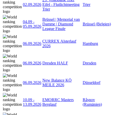
02.09.2026
Eifel - Flutlichtmeeting
Trier
Trier
Brüssel | Memorial van
04.09
-
Damme | Diamond
Brüssel (Belgien)
05.09.2026
League Finale
CURREX Alsterlauf
06.09.2026
Hamburg
2026
06.09.2026
Dresden HALF
Dresden
New Balance KÖ
06.09.2026
Düsseldorf
MEILE 2026
10.09
-
EMORRC Masters
Râșnov
13.09.2026
Berglauf
(Rumänien)