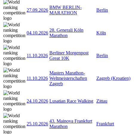
BMW BERLIN-
27.09.2026
Berlin
MARATHON
28. Generali Köln
04.10.2026
Köln
Marathon
Berliner Morgenpost
11.10.2026
Berlin
Great 10K
Masters Marathon-
11.10.2026
Weltmeisterschaften
Zagreb (Kroatien)
Zagreb
24.10.2026
Lusatian Race Walking
Zittau
43. Mainova Frankfurt
25.10.2026
Frankfurt
Marathon