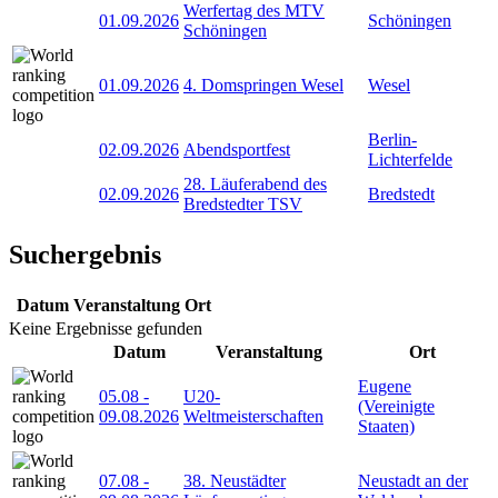
Werfertag des MTV
01.09.2026
Schöningen
Schöningen
01.09.2026
4. Domspringen Wesel
Wesel
Berlin-
02.09.2026
Abendsportfest
Lichterfelde
28. Läuferabend des
02.09.2026
Bredstedt
Bredstedter TSV
Suchergebnis
Datum
Veranstaltung
Ort
Keine Ergebnisse gefunden
Datum
Veranstaltung
Ort
Eugene
05.08
-
U20-
(Vereinigte
09.08.2026
Weltmeisterschaften
Staaten)
07.08
-
38. Neustädter
Neustadt an der