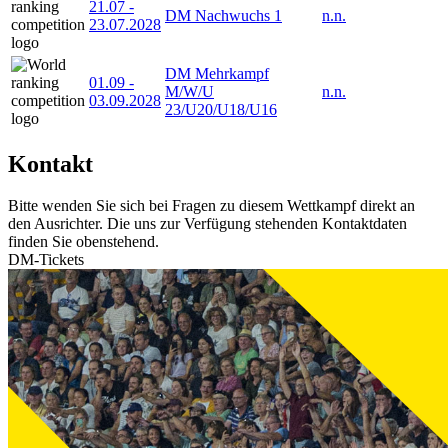
21.07
-
DM Nachwuchs 1
n.n.
23.07.2028
DM Mehrkampf
01.09
-
M/W/U
n.n.
03.09.2028
23/U20/U18/U16
Kontakt
Bitte wenden Sie sich bei Fragen zu diesem Wettkampf direkt an
den Ausrichter. Die uns zur Verfügung stehenden Kontaktdaten
finden Sie obenstehend.
DM-Tickets