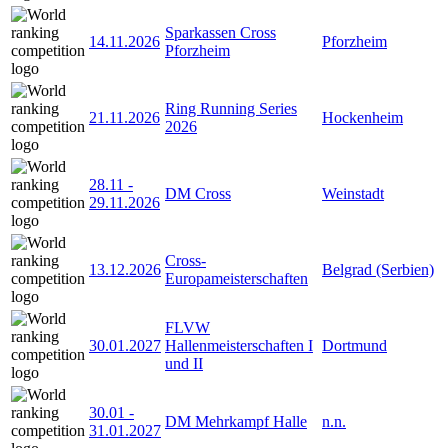
Sparkassen Cross
14.11.2026
Pforzheim
Pforzheim
Ring Running Series
21.11.2026
Hockenheim
2026
28.11
-
DM Cross
Weinstadt
29.11.2026
Cross-
13.12.2026
Belgrad (Serbien)
Europameisterschaften
FLVW
30.01.2027
Hallenmeisterschaften I
Dortmund
und II
30.01
-
DM Mehrkampf Halle
n.n.
31.01.2027