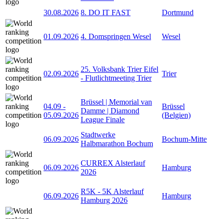
30.08.2026
8. DO IT FAST
Dortmund
01.09.2026
4. Domspringen Wesel
Wesel
25. Volksbank Trier Eifel
02.09.2026
Trier
- Flutlichtmeeting Trier
Brüssel | Memorial van
04.09
-
Brüssel
Damme | Diamond
05.09.2026
(Belgien)
League Finale
Stadtwerke
06.09.2026
Bochum-Mitte
Halbmarathon Bochum
CURREX Alsterlauf
06.09.2026
Hamburg
2026
R5K - 5K Alsterlauf
06.09.2026
Hamburg
Hamburg 2026