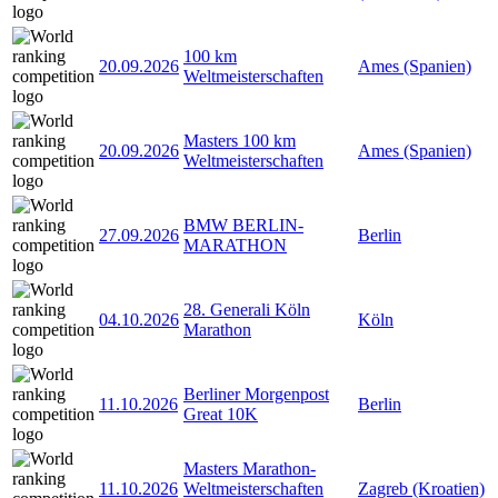
100 km
20.09.2026
Ames (Spanien)
Weltmeisterschaften
Masters 100 km
20.09.2026
Ames (Spanien)
Weltmeisterschaften
BMW BERLIN-
27.09.2026
Berlin
MARATHON
28. Generali Köln
04.10.2026
Köln
Marathon
Berliner Morgenpost
11.10.2026
Berlin
Great 10K
Masters Marathon-
11.10.2026
Weltmeisterschaften
Zagreb (Kroatien)