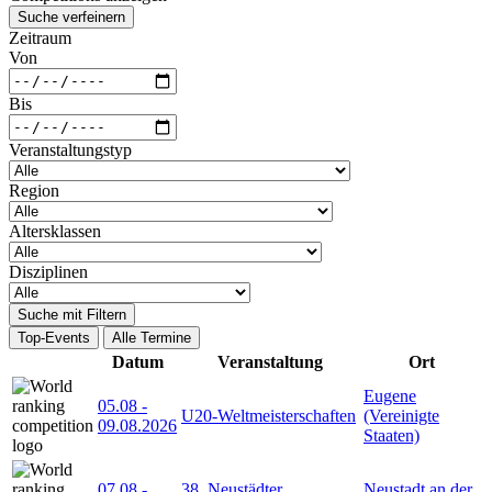
Suche verfeinern
Zeitraum
Von
Bis
Veranstaltungstyp
Region
Altersklassen
Disziplinen
Suche mit Filtern
Top-Events
Alle Termine
Datum
Veranstaltung
Ort
Eugene
05.08
-
U20-Weltmeisterschaften
(Vereinigte
09.08.2026
Staaten)
07.08
-
38. Neustädter
Neustadt an der