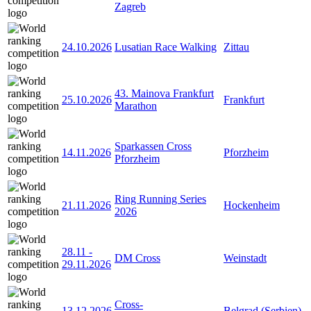
Zagreb
24.10.2026
Lusatian Race Walking
Zittau
43. Mainova Frankfurt
25.10.2026
Frankfurt
Marathon
Sparkassen Cross
14.11.2026
Pforzheim
Pforzheim
Ring Running Series
21.11.2026
Hockenheim
2026
28.11
-
DM Cross
Weinstadt
29.11.2026
Cross-
13.12.2026
Belgrad (Serbien)