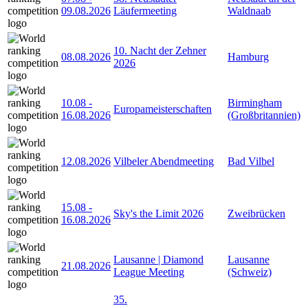
09.08.2026
Läufermeeting
Waldnaab
10. Nacht der Zehner
08.08.2026
Hamburg
2026
10.08
-
Birmingham
Europameisterschaften
16.08.2026
(Großbritannien)
12.08.2026
Vilbeler Abendmeeting
Bad Vilbel
15.08
-
Sky's the Limit 2026
Zweibrücken
16.08.2026
Lausanne | Diamond
Lausanne
21.08.2026
League Meeting
(Schweiz)
35.