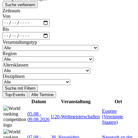
Suche verfeinern
Zeitraum
Von
Bis
Veranstaltungstyp
Region
Altersklassen
Disziplinen
Suche mit Filtern
Top-Events
Alle Termine
Datum
Veranstaltung
Ort
Eugene
05.08
-
U20-Weltmeisterschaften
(Vereinigte
09.08.2026
Staaten)
07.08
-
38. Neustädter
Neustadt an der