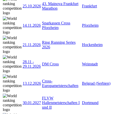
43. Mainova Frankfurt
25.10.2026
Frankfurt
Marathon
Sparkassen Cross
14.11.2026
Pforzheim
Pforzheim
Ring Running Series
21.11.2026
Hockenheim
2026
28.11
-
DM Cross
Weinstadt
29.11.2026
Cross-
13.12.2026
Belgrad (Serbien)
Europameisterschaften
FLVW
30.01.2027
Hallenmeisterschaften I
Dortmund
und II