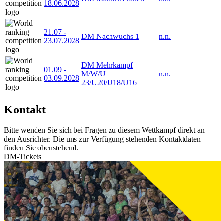
18.06.2028
21.07
-
DM Nachwuchs 1
n.n.
23.07.2028
DM Mehrkampf
01.09
-
M/W/U
n.n.
03.09.2028
23/U20/U18/U16
Kontakt
Bitte wenden Sie sich bei Fragen zu diesem Wettkampf direkt an
den Ausrichter. Die uns zur Verfügung stehenden Kontaktdaten
finden Sie obenstehend.
DM-Tickets