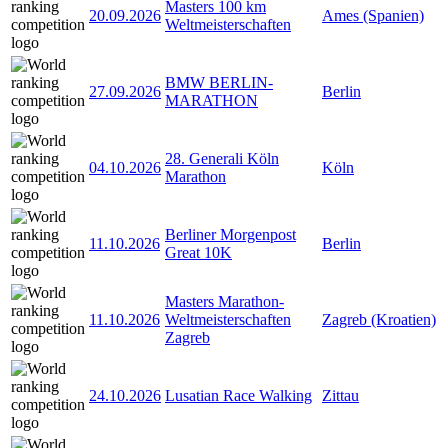
Masters 100 km
20.09.2026
Ames (Spanien)
Weltmeisterschaften
BMW BERLIN-
27.09.2026
Berlin
MARATHON
28. Generali Köln
04.10.2026
Köln
Marathon
Berliner Morgenpost
11.10.2026
Berlin
Great 10K
Masters Marathon-
11.10.2026
Weltmeisterschaften
Zagreb (Kroatien)
Zagreb
24.10.2026
Lusatian Race Walking
Zittau