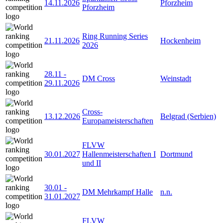
14.11.2026
Pforzheim
Pforzheim
Ring Running Series
21.11.2026
Hockenheim
2026
28.11
-
DM Cross
Weinstadt
29.11.2026
Cross-
13.12.2026
Belgrad (Serbien)
Europameisterschaften
FLVW
30.01.2027
Hallenmeisterschaften I
Dortmund
und II
30.01
-
DM Mehrkampf Halle
n.n.
31.01.2027
FLVW