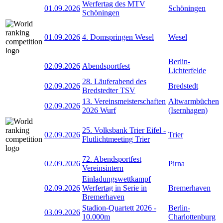
Werfertag des MTV
01.09.2026
Schöningen
Schöningen
01.09.2026
4. Domspringen Wesel
Wesel
Berlin-
02.09.2026
Abendsportfest
Lichterfelde
28. Läuferabend des
02.09.2026
Bredstedt
Bredstedter TSV
13. Vereinsmeisterschaften
Altwarmbüchen
02.09.2026
2026 Wurf
(Isernhagen)
25. Volksbank Trier Eifel -
02.09.2026
Trier
Flutlichtmeeting Trier
72. Abendsportfest
02.09.2026
Pirna
Vereinsintern
Einladungswettkampf
02.09.2026
Werfertag in Serie in
Bremerhaven
Bremerhaven
Stadion-Quartett 2026 -
Berlin-
03.09.2026
10.000m
Charlottenburg