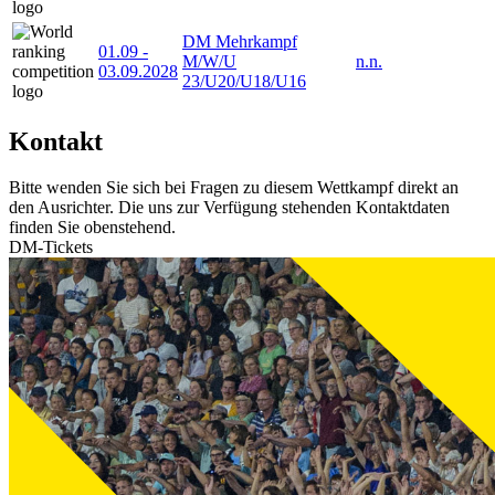
DM Mehrkampf
01.09
-
M/W/U
n.n.
03.09.2028
23/U20/U18/U16
Kontakt
Bitte wenden Sie sich bei Fragen zu diesem Wettkampf direkt an
den Ausrichter. Die uns zur Verfügung stehenden Kontaktdaten
finden Sie obenstehend.
DM-Tickets