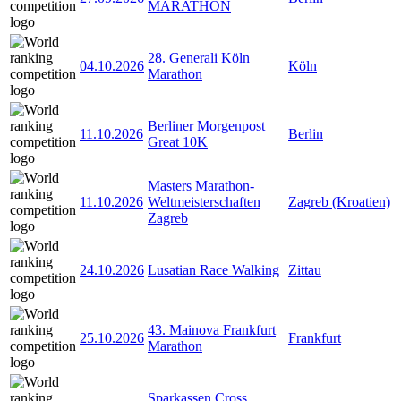
MARATHON
28. Generali Köln
04.10.2026
Köln
Marathon
Berliner Morgenpost
11.10.2026
Berlin
Great 10K
Masters Marathon-
11.10.2026
Weltmeisterschaften
Zagreb (Kroatien)
Zagreb
24.10.2026
Lusatian Race Walking
Zittau
43. Mainova Frankfurt
25.10.2026
Frankfurt
Marathon
Sparkassen Cross