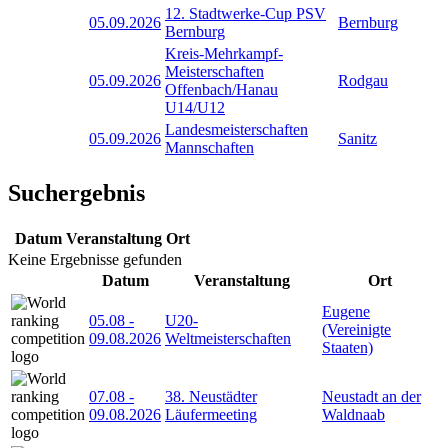
12. Stadtwerke-Cup PSV
05.09.2026
Bernburg
Bernburg
Kreis-Mehrkampf-
Meisterschaften
05.09.2026
Rodgau
Offenbach/Hanau
U14/U12
Landesmeisterschaften
05.09.2026
Sanitz
Mannschaften
Suchergebnis
Datum
Veranstaltung
Ort
Keine Ergebnisse gefunden
Datum
Veranstaltung
Ort
Eugene
05.08
-
U20-
(Vereinigte
09.08.2026
Weltmeisterschaften
Staaten)
07.08
-
38. Neustädter
Neustadt an der
09.08.2026
Läufermeeting
Waldnaab