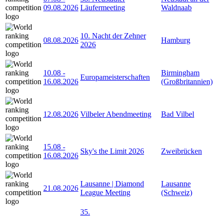
09.08.2026
Läufermeeting
Waldnaab
10. Nacht der Zehner
08.08.2026
Hamburg
2026
10.08
-
Birmingham
Europameisterschaften
16.08.2026
(Großbritannien)
12.08.2026
Vilbeler Abendmeeting
Bad Vilbel
15.08
-
Sky's the Limit 2026
Zweibrücken
16.08.2026
Lausanne | Diamond
Lausanne
21.08.2026
League Meeting
(Schweiz)
35.