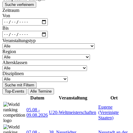
Suche verfeinern
Zeitraum
Von
Bis
Veranstaltungstyp
Region
Altersklassen
Disziplinen
Suche mit Filtern
Top-Events
Alle Termine
Datum
Veranstaltung
Ort
Eugene
05.08
-
U20-Weltmeisterschaften
(Vereinigte
09.08.2026
Staaten)
07.08
-
38. Neustädter
Neustadt an der