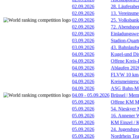
02.09.2026
28. Läuferabe
02.09.2026
13. Vereinsme
02.09.2026
25. Volksbank 
02.09.2026
72. Abendsport
02.09.2026
Einladungswet
03.09.2026
Stadion-Quart
03.09.2026
43. Bahnlaufs
04.09.2026
Kugel-und Di
04.09.2026
Offene Kreis-
04.09.2026
Ablaufen 202
04.09.2026
FLVW 10 km-S
04.09.2026
Kreismeistersc
04.09.2026
ASG Bahn-Me
04.09
-
05.09.2026
Brüssel | Mem
05.09.2026
Offene KM Me
05.09.2026
54. Nieskyer
05.09.2026
16. Annener W
05.09.2026
KM Einzel / Ki
05.09.2026
24. Jugendspo
05.09.2026
Nordrhein Te