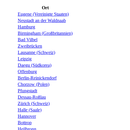
Ort
Eugene (Vereinigte Staaten)
Neustadt an der Waldnaab
Hamburg
Birmingham (Großbritannien)
Bad Vilbel
Zweibrücken
Lausanne (Schweiz)
Leipzig
Daegu (Südkorea)
Offenburg
Berlin-Reinickendorf
Chorzow (Polen)
Pfungstadt
Dessau-Roßlau
Zürich (Schweiz)
Halle (Saale)
Hannover
Bottrop
Heilbronn