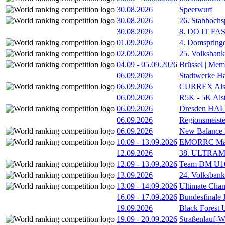
30.08.2026
Speerwurf
30.08.2026
26. Stabhochs
30.08.2026
8. DO IT FA
01.09.2026
4. Domspring
02.09.2026
25. Volksbank 
04.09
-
05.09.2026
Brüssel | Mem
06.09.2026
Stadtwerke H
06.09.2026
CURREX Alst
06.09.2026
R5K - 5K Als
06.09.2026
Dresden HA
06.09.2026
Regionsmeiste
06.09.2026
New Balance
10.09
-
13.09.2026
EMORRC Mast
12.09.2026
38. ULTRAM
12.09
-
13.09.2026
Team DM U16/
13.09.2026
24. Volksban
13.09
-
14.09.2026
Ultimate Cha
16.09
-
17.09.2026
Bundesfinale
19.09.2026
Black Forest
19.09
-
20.09.2026
Straßenlauf-