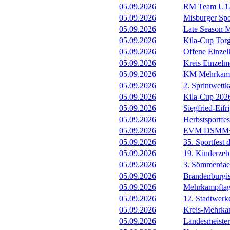
05.09.2026
RM Team U12
05.09.2026
Misburger Sp
05.09.2026
Late Season M
05.09.2026
Kila-Cup Tor
05.09.2026
Offene Einzel
05.09.2026
Kreis Einzelme
05.09.2026
KM Mehrkam
05.09.2026
2. Sprintwett
05.09.2026
Kila-Cup 202
05.09.2026
Siegfried-Eif
05.09.2026
Herbstsportf
05.09.2026
EVM DSMM+
05.09.2026
35. Sportfest
05.09.2026
19. Kinderze
05.09.2026
3. Sömmerdae
05.09.2026
Brandenburgi
05.09.2026
Mehrkampfta
05.09.2026
12. Stadtwer
05.09.2026
Kreis-Mehrka
05.09.2026
Landesmeister