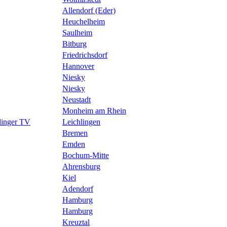
Allendorf (Eder)
Heuchelheim
Saulheim
Bitburg
Friedrichsdorf
Hannover
Niesky
Niesky
Neustadt
Monheim am Rhein
hlinger TV
Leichlingen
Bremen
Emden
Bochum-Mitte
Ahrensburg
Kiel
Adendorf
Hamburg
Hamburg
Kreuztal