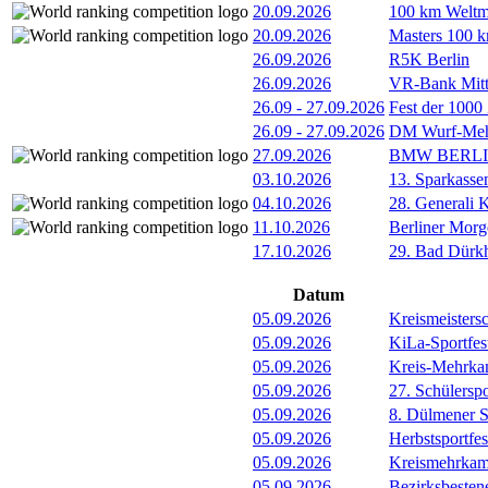
20.09.2026
100 km Weltme
20.09.2026
Masters 100 k
26.09.2026
R5K Berlin
26.09.2026
VR-Bank Mitt
26.09
-
27.09.2026
Fest der 1000
26.09
-
27.09.2026
DM Wurf-Meh
27.09.2026
BMW BERL
03.10.2026
13. Sparkass
04.10.2026
28. Generali 
11.10.2026
Berliner Morg
17.10.2026
29. Bad Dürkh
Datum
05.09.2026
Kreismeister
05.09.2026
KiLa-Sportfes
05.09.2026
Kreis-Mehrka
05.09.2026
27. Schülersp
05.09.2026
8. Dülmener 
05.09.2026
Herbstsportfe
05.09.2026
Kreismehrkamp
05.09.2026
Bezirksbeste