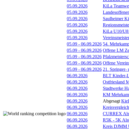
05.09.2026
KiLa Teamwet
05.09.2026
Landesoffener
05.09.2026
Saulheimer K
05.09.2026
Regionsmeiste
05.09.2026
KiLa U10/U8 F
05.09.2026
Vereinsmeiste
05.09
-
06.09.2026
54. Mehrkamp
05.09
-
06.09.2026
Offene LM Ze
05.09
-
06.09.2026
Pfalzmeisters
05.09
-
06.09.2026
Offene Verein
05.09
-
06.09.2026
21. Springer-
06.09.2026
BLT Kinder-Le
06.09.2026
Ostfriesland 
06.09.2026
Stadtwerke H
06.09.2026
KM Mehrkamp
06.09.2026
Abgesagt
Kie
06.09.2026
Kreisvergleic
06.09.2026
CURREX Alst
06.09.2026
R5K - 5K Als
06.09.2026
Kreis DJMM 