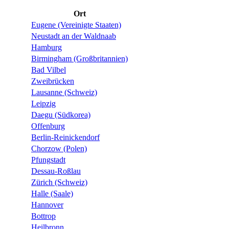
Ort
Eugene (Vereinigte Staaten)
Neustadt an der Waldnaab
Hamburg
Birmingham (Großbritannien)
Bad Vilbel
Zweibrücken
Lausanne (Schweiz)
Leipzig
Daegu (Südkorea)
Offenburg
Berlin-Reinickendorf
Chorzow (Polen)
Pfungstadt
Dessau-Roßlau
Zürich (Schweiz)
Halle (Saale)
Hannover
Bottrop
Heilbronn