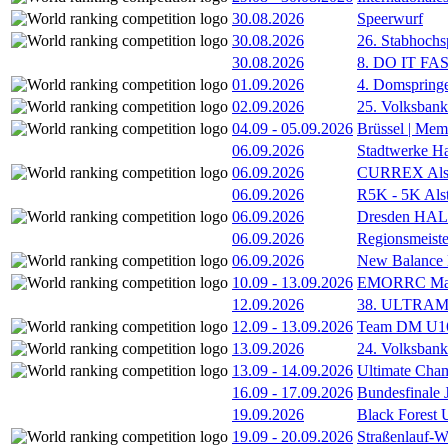
30.08.2026
Speerwurf
30.08.2026
26. Stabhochs
30.08.2026
8. DO IT FA
01.09.2026
4. Domspring
02.09.2026
25. Volksbank 
04.09
-
05.09.2026
Brüssel | Mem
06.09.2026
Stadtwerke H
06.09.2026
CURREX Alst
06.09.2026
R5K - 5K Als
06.09.2026
Dresden HA
06.09.2026
Regionsmeiste
06.09.2026
New Balance
10.09
-
13.09.2026
EMORRC Mast
12.09.2026
38. ULTRAM
12.09
-
13.09.2026
Team DM U16/
13.09.2026
24. Volksban
13.09
-
14.09.2026
Ultimate Cha
16.09
-
17.09.2026
Bundesfinale
19.09.2026
Black Forest
19.09
-
20.09.2026
Straßenlauf-