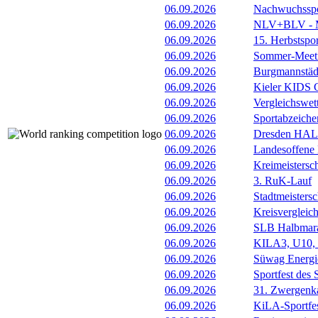
06.09.2026
Nachwuchsspor
06.09.2026
NLV+BLV - Me
06.09.2026
15. Herbstspo
06.09.2026
Sommer-Meet
06.09.2026
Burgmannstäd
06.09.2026
Kieler KIDS 
06.09.2026
Vergleichswe
06.09.2026
Sportabzeiche
06.09.2026
Dresden HA
06.09.2026
Landesoffene
06.09.2026
Kreimeistersc
06.09.2026
3. RuK-Lauf
06.09.2026
Stadtmeisters
06.09.2026
Kreisvergleic
06.09.2026
SLB Halbmara
06.09.2026
KILA3, U10, 
06.09.2026
Süwag Energi
06.09.2026
Sportfest des
06.09.2026
31. Zwergenk
06.09.2026
KiLA-Sportfe