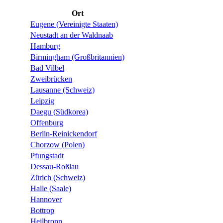
Ort
Eugene (Vereinigte Staaten)
Neustadt an der Waldnaab
Hamburg
Birmingham (Großbritannien)
Bad Vilbel
Zweibrücken
Lausanne (Schweiz)
Leipzig
Daegu (Südkorea)
Offenburg
Berlin-Reinickendorf
Chorzow (Polen)
Pfungstadt
Dessau-Roßlau
Zürich (Schweiz)
Halle (Saale)
Hannover
Bottrop
Heilbronn