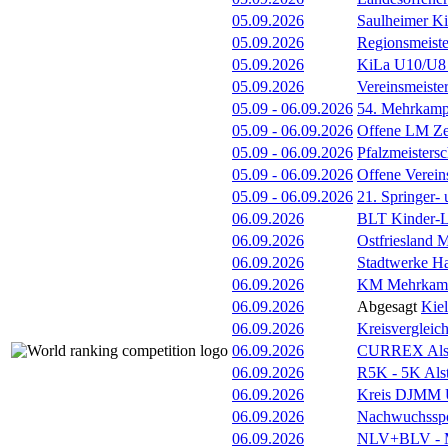
05.09.2026
Saulheimer K
05.09.2026
Regionsmeiste
05.09.2026
KiLa U10/U8 F
05.09.2026
Vereinsmeiste
05.09
-
06.09.2026
54. Mehrkamp
05.09
-
06.09.2026
Offene LM Ze
05.09
-
06.09.2026
Pfalzmeisters
05.09
-
06.09.2026
Offene Verein
05.09
-
06.09.2026
21. Springer-
06.09.2026
BLT Kinder-Le
06.09.2026
Ostfriesland 
06.09.2026
Stadtwerke H
06.09.2026
KM Mehrkamp
06.09.2026
Abgesagt
Kie
06.09.2026
Kreisvergleic
06.09.2026
CURREX Alst
06.09.2026
R5K - 5K Als
06.09.2026
Kreis DJMM 
06.09.2026
Nachwuchsspor
06.09.2026
NLV+BLV - Me