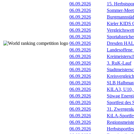
06.09.2026
15. Herbstspo
06.09.2026
Sommer-Meet
06.09.2026
Burgmannstäd
06.09.2026
Kieler KIDS 
06.09.2026
Vergleichswe
06.09.2026
Sportabzeiche
06.09.2026
Dresden HA
06.09.2026
Landesoffene
06.09.2026
Kreimeistersc
06.09.2026
3. RuK-Lauf
06.09.2026
Stadtmeisters
06.09.2026
Kreisvergleic
06.09.2026
SLB Halbmara
06.09.2026
KILA3, U10, 
06.09.2026
Süwag Energi
06.09.2026
Sportfest des
06.09.2026
31. Zwergenk
06.09.2026
KiLA-Sportfe
06.09.2026
Regionsmeiste
06.09.2026
Herbstsportfe