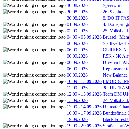
30.08.2026
Speerwurf
30.08.2026
26. Stabhochs
30.08.2026
8. DO IT FA
01.09.2026
4. Domspring
02.09.2026
25. Volksbank 
04.09
-
05.09.2026
Brüssel | Mem
06.09.2026
Stadtwerke H
06.09.2026
CURREX Alst
06.09.2026
R5K - 5K Als
06.09.2026
Dresden HA
06.09.2026
Regionsmeiste
06.09.2026
New Balance
10.09
-
13.09.2026
EMORRC Mast
12.09.2026
38. ULTRAM
12.09
-
13.09.2026
Team DM U16/
13.09.2026
24. Volksban
13.09
-
14.09.2026
Ultimate Cha
16.09
-
17.09.2026
Bundesfinale
19.09.2026
Black Forest
19.09
-
20.09.2026
Straßenlauf-