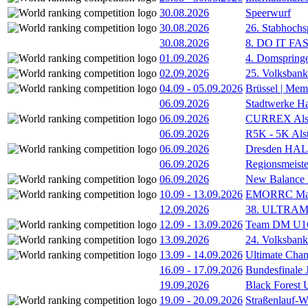
30.08.2026
Speerwurf
30.08.2026
26. Stabhochs
30.08.2026
8. DO IT FA
01.09.2026
4. Domspring
02.09.2026
25. Volksbank 
04.09
-
05.09.2026
Brüssel | Mem
06.09.2026
Stadtwerke H
06.09.2026
CURREX Alst
06.09.2026
R5K - 5K Als
06.09.2026
Dresden HA
06.09.2026
Regionsmeiste
06.09.2026
New Balance
10.09
-
13.09.2026
EMORRC Mast
12.09.2026
38. ULTRAM
12.09
-
13.09.2026
Team DM U16/
13.09.2026
24. Volksban
13.09
-
14.09.2026
Ultimate Cha
16.09
-
17.09.2026
Bundesfinale
19.09.2026
Black Forest
19.09
-
20.09.2026
Straßenlauf-