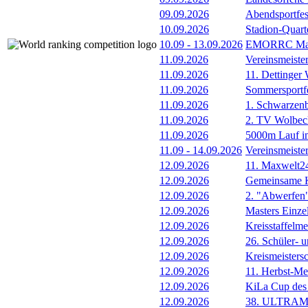
09.09.2026
Abendsportfes
10.09.2026
Stadion-Quart
10.09
-
13.09.2026
EMORRC Mast
11.09.2026
Vereinsmeiste
11.09.2026
11. Dettinger
11.09.2026
Sommersportf
11.09.2026
1. Schwarzenb
11.09.2026
2. TV Wolbec
11.09.2026
5000m Lauf im
11.09
-
14.09.2026
Vereinsmeiste
12.09.2026
11. Maxwelt24
12.09.2026
Gemeinsame 
12.09.2026
2. "Abwerfen
12.09.2026
Masters Einze
12.09.2026
Kreisstaffelm
12.09.2026
26. Schüler- 
12.09.2026
Kreismeistersc
12.09.2026
11. Herbst-Me
12.09.2026
KiLa Cup de
12.09.2026
38. ULTRAM