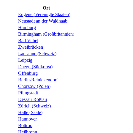
Ort
Eugene (Vereinigte Staaten)
Neustadt an der Waldnaab
Hamburg
Birmingham (Großbritannien)
Bad Vilbel
Zweibrücken
Lausanne (Schweiz)
Leipzig
Daegu (Südkorea)
Offenburg
Berlin-Reinickendorf
Chorzow (Polen)
Pfungstadt
Dessau-Roßlau
Zürich (Schweiz)
Halle (Saale)
Hannover
Bottrop
Heilbronn