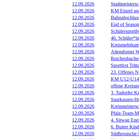
12.09.2026
Stadtmeisters
12.09.2026
KM Einzel un
12.09.2026
Bahnabschluss
12.09.2026
End of Seaso
12.09.2026
Schülersportf
12.09.2026
46. Schüler*i
12.09.2026
Kreismehrkam
12.09.2026
Attendorner W
12.09.2026
Reichenbache
12.09.2026
Sportfest Tritt
12.09.2026
23. Offenes N
12.09.2026
KM U12-U14, 
12.09.2026
offene Kreism
12.09.2026
3. Tudorfer Ki
12.09.2026
Sparkassen-H
12.09.2026
Kreismeistersc
12.09.2026
Pfalz-Team-Me
12.09.2026
4. Süwag Ene
12.09.2026
6. Buirer Kind
12.09.2026
Südhessische 