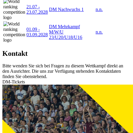
21.07
-
DM Nachwuchs 1
n.n.
23.07.2028
DM Mehrkampf
01.09
-
M/W/U
n.n.
03.09.2028
23/U20/U18/U16
Kontakt
Bitte wenden Sie sich bei Fragen zu diesem Wettkampf direkt an
den Ausrichter. Die uns zur Verfügung stehenden Kontaktdaten
finden Sie obenstehend.
DM-Tickets