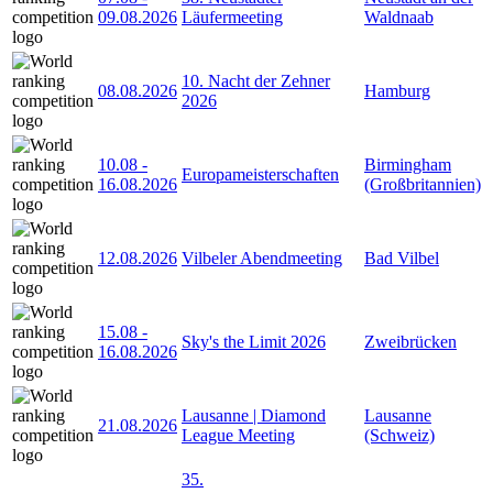
09.08.2026
Läufermeeting
Waldnaab
10. Nacht der Zehner
08.08.2026
Hamburg
2026
10.08
-
Birmingham
Europameisterschaften
16.08.2026
(Großbritannien)
12.08.2026
Vilbeler Abendmeeting
Bad Vilbel
15.08
-
Sky's the Limit 2026
Zweibrücken
16.08.2026
Lausanne | Diamond
Lausanne
21.08.2026
League Meeting
(Schweiz)
35.