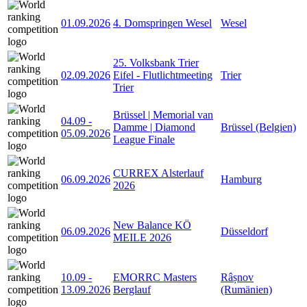
01.09.2026
4. Domspringen Wesel
Wesel
25. Volksbank Trier
02.09.2026
Eifel - Flutlichtmeeting
Trier
Trier
Brüssel | Memorial van
04.09
-
Damme | Diamond
Brüssel (Belgien)
05.09.2026
League Finale
CURREX Alsterlauf
06.09.2026
Hamburg
2026
New Balance KÖ
06.09.2026
Düsseldorf
MEILE 2026
10.09
-
EMORRC Masters
Râșnov
13.09.2026
Berglauf
(Rumänien)