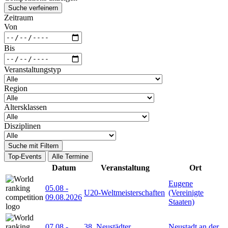
Suche verfeinern
Zeitraum
Von
Bis
Veranstaltungstyp
Region
Altersklassen
Disziplinen
Suche mit Filtern
Top-Events
Alle Termine
Datum
Veranstaltung
Ort
Eugene
05.08
-
U20-Weltmeisterschaften
(Vereinigte
09.08.2026
Staaten)
07.08
-
38. Neustädter
Neustadt an der