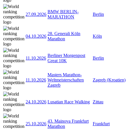
BMW BERLIN-
27.09.2026
Berlin
MARATHON
28. Generali Köln
04.10.2026
Köln
Marathon
Berliner Morgenpost
11.10.2026
Berlin
Great 10K
Masters Marathon-
11.10.2026
Weltmeisterschaften
Zagreb (Kroatien)
Zagreb
24.10.2026
Lusatian Race Walking
Zittau
43. Mainova Frankfurt
25.10.2026
Frankfurt
Marathon